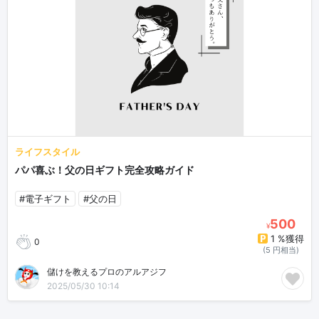
ライフスタイル
パパ喜ぶ！父の日ギフト完全攻略ガイド
#電子ギフト
#父の日
500
¥
1 %獲得
0
(5 円相当)
儲けを教えるプロのアルアジフ
2025/05/30 10:14