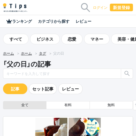
新規登録
ログイン
ランキング
カテゴリから探す
レビュー
すべて
ビジネス
恋愛
マネー
美容・健
ホーム
ホーム
タグ
父の日
「父の日」の記事
記事
セット記事
レビュー
全て
有料
無料