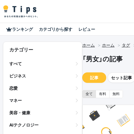
ランキング
カテゴリから探す
レビュー
ホーム
ホーム
タグ
カテゴリー
「男女」の記事
すべて
ビジネス
記事
セット記事
恋愛
全て
有料
無料
マネー
美容・健康
AIテクノロジー