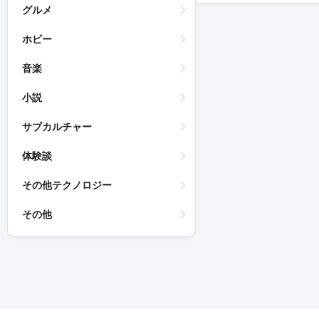
グルメ
ホビー
音楽
小説
サブカルチャー
体験談
その他テクノロジー
その他