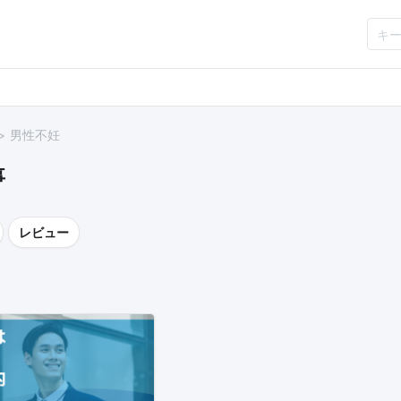
男性不妊
事
レビュー