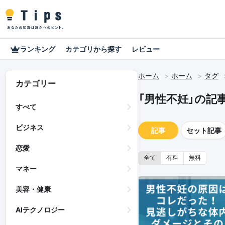
ランキング
カテゴリから探す
レビュー
ホーム
ホーム
タグ
カテゴリー
「男性不妊」の記
すべて
ビジネス
記事
セット記事
恋愛
全て
有料
無料
マネー
美容・健康
AIテクノロジー