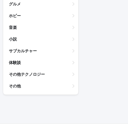
グルメ
ホビー
音楽
小説
サブカルチャー
体験談
その他テクノロジー
その他