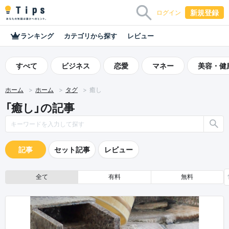
新規登録
ログイン
ランキング
カテゴリから探す
レビュー
すべて
ビジネス
恋愛
マネー
美容・健
ホーム
ホーム
タグ
癒し
「癒し」の記事
記事
セット記事
レビュー
全て
有料
無料