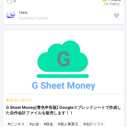
0
(15 円相当)
TAKA
2023/05/17 00:40
AIテクノロジー
G Sheet Money[青色申告版] Googleスプレッドシートで作成し
た自作会計ファイルを販売します！！
#ビジネス
#お金
#税金
#個人事業主
#会計ソフト