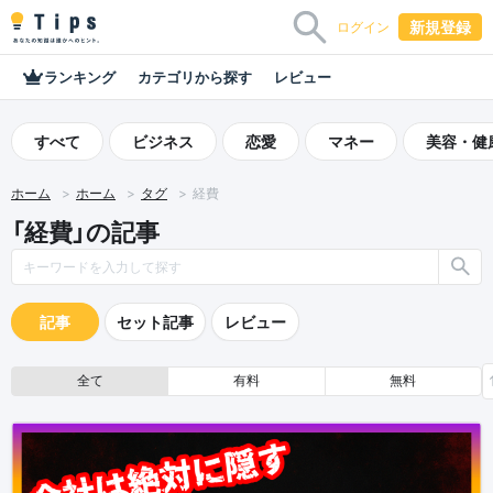
新規登録
ログイン
ランキング
カテゴリから探す
レビュー
すべて
ビジネス
恋愛
マネー
美容・健
ホーム
ホーム
タグ
経費
「経費」の記事
記事
セット記事
レビュー
全て
有料
無料