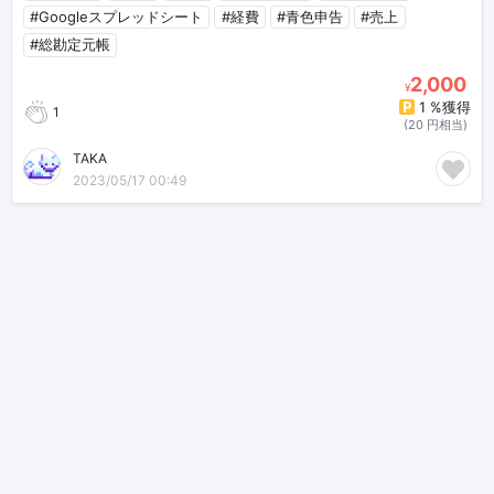
#Googleスプレッドシート
#経費
#青色申告
#売上
#総勘定元帳
2,000
¥
1 %獲得
1
(20 円相当)
TAKA
2023/05/17 00:49