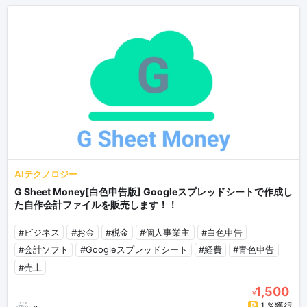
AIテクノロジー
G Sheet Money[白色申告版] Googleスプレッドシートで作成し
た自作会計ファイルを販売します！！
#ビジネス
#お金
#税金
#個人事業主
#白色申告
#会計ソフト
#Googleスプレッドシート
#経費
#青色申告
#売上
1,500
¥
1 %獲得