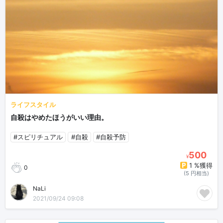
ライフスタイル
自殺はやめたほうがいい理由。
#スピリチュアル
#自殺
#自殺予防
500
¥
1 %獲得
0
(5 円相当)
NaLi
2021/09/24 09:08