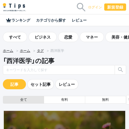
新規登録
ログイン
ランキング
カテゴリから探す
レビュー
すべて
ビジネス
恋愛
マネー
美容・健
ホーム
ホーム
タグ
西洋医学
「西洋医学」の記事
記事
セット記事
レビュー
全て
有料
無料