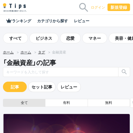
新規登録
ログイン
ランキング
カテゴリから探す
レビュー
すべて
ビジネス
恋愛
マネー
美容・健
ホーム
ホーム
タグ
金融資産
「金融資産」の記事
記事
セット記事
レビュー
全て
有料
無料