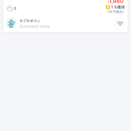
1,980
¥
1 %獲得
0
(19 円相当)
カブロボコン🤖💰🤑
2025/06/05 09:09