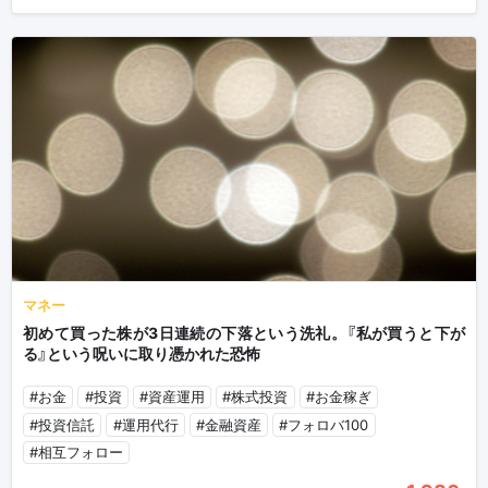
マネー
初めて買った株が3日連続の下落という洗礼。『私が買うと下が
る』という呪いに取り憑かれた恐怖
#お金
#投資
#資産運用
#株式投資
#お金稼ぎ
#投資信託
#運用代行
#金融資産
#フォロバ100
#相互フォロー