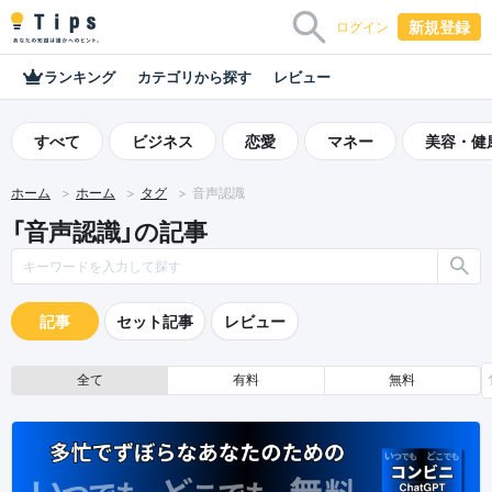
新規登録
ログイン
ランキング
カテゴリから探す
レビュー
すべて
ビジネス
恋愛
マネー
美容・健
ホーム
ホーム
タグ
音声認識
「音声認識」の記事
記事
セット記事
レビュー
全て
有料
無料