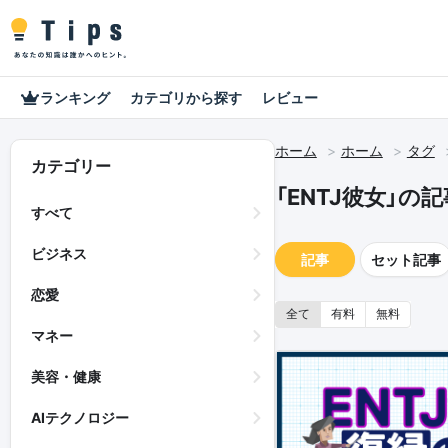
ランキング
カテゴリから探す
レビュー
ホーム
ホーム
タグ
カテゴリー
「ENTJ彼女」の記
すべて
ビジネス
記事
セット記事
恋愛
全て
有料
無料
マネー
美容・健康
AIテクノロジー