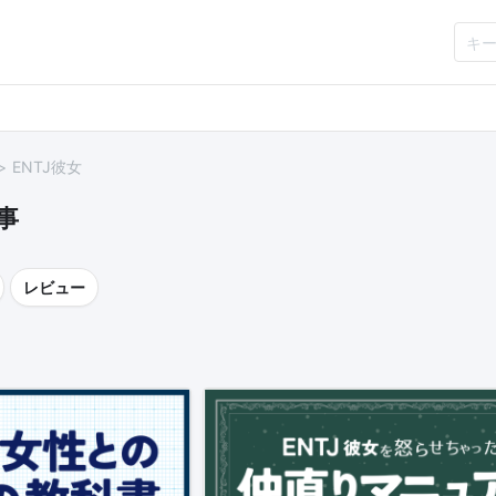
ENTJ彼女
事
レビュー