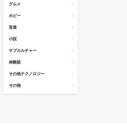
グルメ
ホビー
音楽
小説
サブカルチャー
体験談
その他テクノロジー
その他