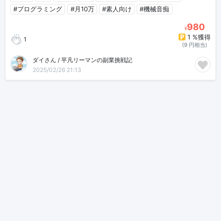
#プログラミング
#月10万
#素人向け
#機械音痴
980
¥
1 %獲得
1
(9 円相当)
ダイさん / 平凡リーマンの副業挑戦記
2025/02/26 21:13