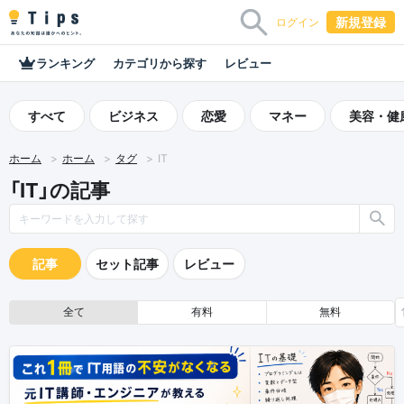
新規登録
ログイン
ランキング
カテゴリから探す
レビュー
すべて
ビジネス
恋愛
マネー
美容・健
ホーム
ホーム
タグ
IT
「IT」の記事
記事
セット記事
レビュー
全て
有料
無料