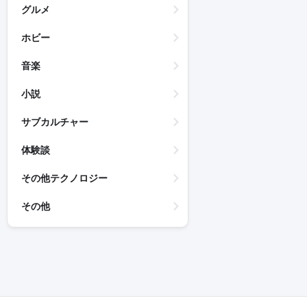
グルメ
ホビー
音楽
小説
サブカルチャー
体験談
その他テクノロジー
その他