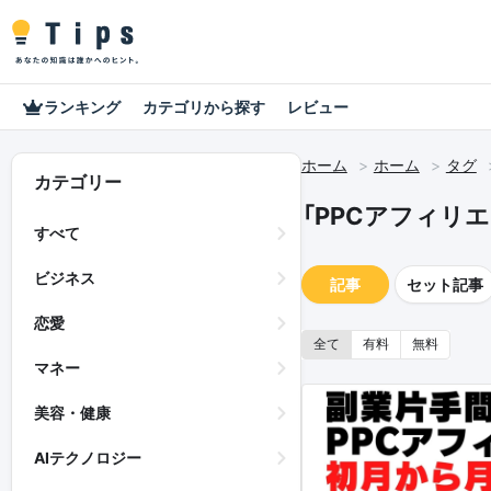
ランキング
カテゴリから探す
レビュー
ホーム
ホーム
タグ
カテゴリー
「PPCアフィリ
すべて
ビジネス
記事
セット記事
恋愛
全て
有料
無料
マネー
美容・健康
AIテクノロジー