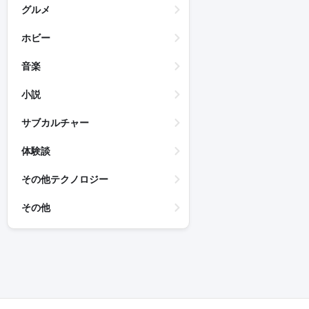
グルメ
ホビー
音楽
小説
サブカルチャー
体験談
その他テクノロジー
その他