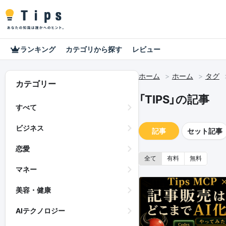
ランキング
カテゴリから探す
レビュー
ホーム
ホーム
タグ
カテゴリー
「TIPS」の記事
すべて
ビジネス
記事
セット記事
恋愛
全て
有料
無料
マネー
美容・健康
AIテクノロジー