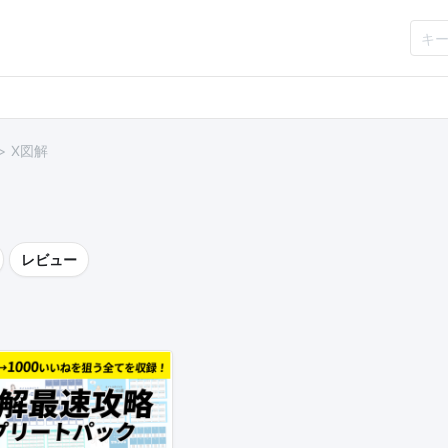
X図解
レビュー