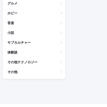
グルメ
ホビー
音楽
小説
サブカルチャー
体験談
その他テクノロジー
その他