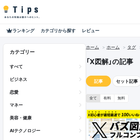
ランキング
カテゴリから探す
レビュー
ホーム
ホーム
タグ
カテゴリー
「X図解」の記事
すべて
ビジネス
記事
セット記事
恋愛
全て
有料
無料
マネー
美容・健康
AIテクノロジー