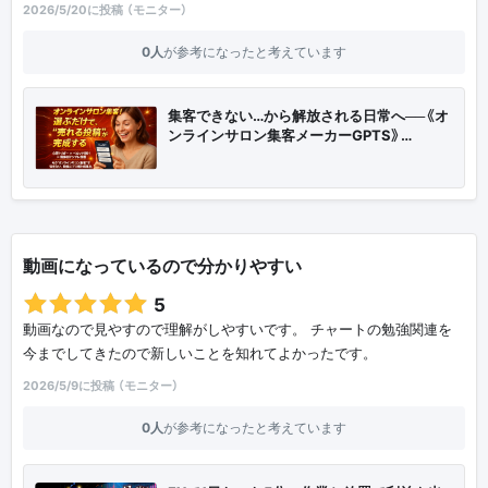
2026/5/20に投稿 （モニター）
0人
が参考になったと考えています
集客できない…から解放される日常へ──《オ
ンラインサロン集客メーカーGPTS》…
動画になっているので分かりやすい
5
動画なので見やすので理解がしやすいです。 チャートの勉強関連を
今までしてきたので新しいことを知れてよかったです。
2026/5/9に投稿 （モニター）
0人
が参考になったと考えています