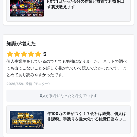
FXで1日たった5分の作業と放置で利益を出
す裏技教えます
知識が増えた
5
個人事業主をしているのでとても勉強になりました。 ネットで調べ
ても出てこないことを詳しく書かれていて読んでよかったです。 ま
とめてあり読みやすかったです。
2026/5/2に投稿 （モニター）
0人
が参考になったと考えています
年100万の差がつく！？会社は経費、個人は
非課税。手残りを最大化する旅費日当をフ…