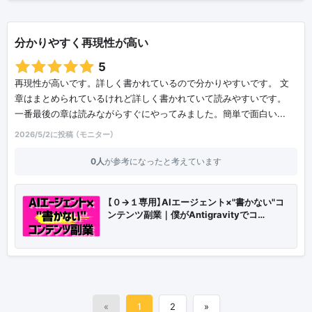
分かりやすく再現性が高い
5
再現性が高いです。詳しく書かれているので分かりやすいです。 文
章はまとめられているけれど詳しく書かれていて読みやすいです。
一番最後の章は読みながらすぐにやってみました。簡単で面白い...
2026/5/2に投稿 （モニター）
0人
が参考になったと考えています
【０→１専用】AIエージェント×"書かない"コ
ンテンツ副業｜僕がAntigravityでコ…
«
1
2
»