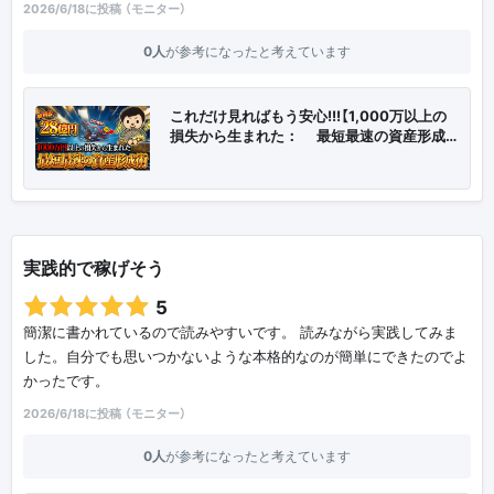
2026/6/18に投稿 （モニター）
0人
が参考になったと考えています
これだけ見ればもう安心!!!【1,000万以上の
損失から生まれた：💎最短最速の資産形成…
実践的で稼げそう
5
簡潔に書かれているので読みやすいです。 読みながら実践してみま
した。自分でも思いつかないような本格的なのが簡単にできたのでよ
かったです。
2026/6/18に投稿 （モニター）
0人
が参考になったと考えています