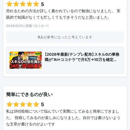
5
売れるための方法が詳しく書かれているので勉強になりました。 実
践的で知識がなくても忙しくてもできそうだなと思いました。
2026/5/31に投稿 （モニター）
0人
が参考になったと考えています
【2026年最新/テンプレ配布】スキル0の事務
職が“AI×ココナラ”で月5万→10万を確定…
簡単にできるのが良い
5
私はSNS投稿について悩んでいて実際にしてみると簡単にできまし
た。 投稿してみるのが楽しみになりました。自分では書けないよう
な文章が書けるのがよいです