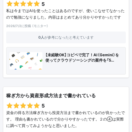
5
私は今まではAIを使ったことはあるのですが、使いこなせてなかった
ので勉強になりました。内容はまとめてあり分かりやすかったです
2026/7/2に投稿 （モニター）
0人
が参考になったと考えています
【未経験OK】コピペで完了！AI（Gemini）を
使ってクラウドソーシングの案件を「5…
稼ぎ方から資産形成方法まで書かれている
5
資金の得る方法稼ぎ方から投資方法まで書かれているのが良かったで
す。 理由も書かれているので分かりやすかったです。２の④は実際
に調べて買ってみようかなと思いました。