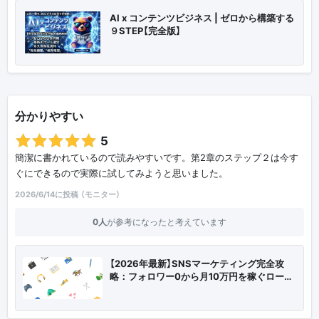
AI x コンテンツビジネス | ゼロから構築する
９STEP【完全版】
分かりやすい
5
簡潔に書かれているので読みやすいです。第2章のステップ２は今す
ぐにできるので実際に試してみようと思いました。
2026/6/14に投稿 （モニター）
0人
が参考になったと考えています
【2026年最新】SNSマーケティング完全攻
略：フォロワー0から月10万円を稼ぐロー…