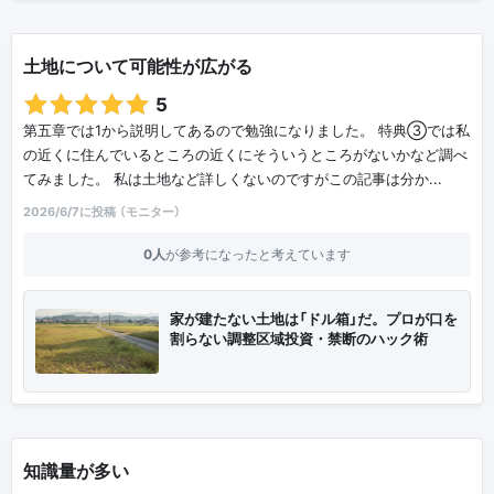
土地について可能性が広がる
5
第五章では1から説明してあるので勉強になりました。 特典③では私
の近くに住んでいるところの近くにそういうところがないかなど調べ
てみました。 私は土地など詳しくないのですがこの記事は分か...
2026/6/7に投稿 （モニター）
0人
が参考になったと考えています
家が建たない土地は「ドル箱」だ。プロが口を
割らない調整区域投資・禁断のハック術
知識量が多い