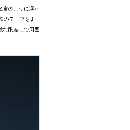
迷宮のように浮か
封鎖のテープをま
徹な眼差しで周囲