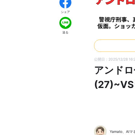
シェア
送る
公開日：2025/12/28 16:
アンドロ
(27)~
Yamato、AI