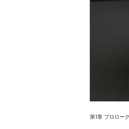
第1章 プロロー