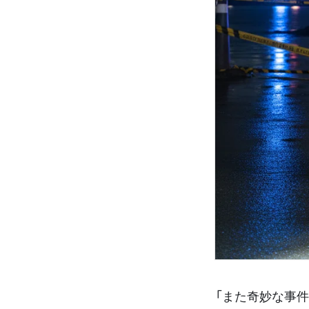
「また奇妙な事件