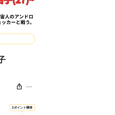
子
2ポイント獲得