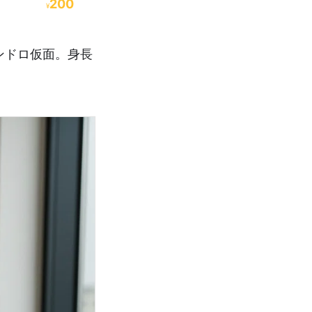
200
¥
ンドロ仮面。身長