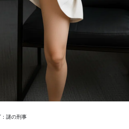
グ：謎の刑事