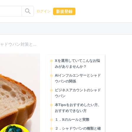
新規登録
ログイン
【新アルゴ対応】AIインフルエンサーが実践しているXのシャドウバン対策と治し方
Xを運用していてこんなお悩
みがありませんか？
AIインフルエンサーとシャド
ウバンの関係
ビジネスアカウントのシャド
ウバン
本Tipsをおすすめしたい方、
おすすめできない方
１．Xのルールと実際
２．シャドウバンの種類と確