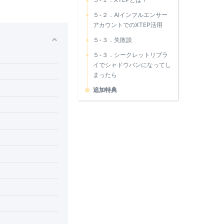
５-２．AIインフルエンサー
アカウントでのXTEP活用
５-３．失敗談
５-３．シークレットリプラ
イでシャドウバンになってし
まったら
追加特典