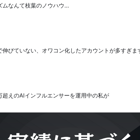
ズムなんて枝葉のノウハウ...
で伸びていない、オワコン化したアカウントが多すぎま
万超えのAIインフルエンサーを運用中の私が