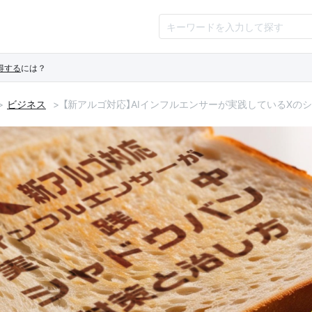
得する
には？
ビジネス