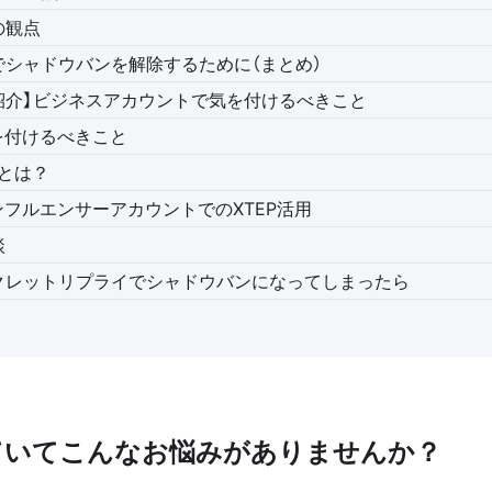
の観点
でシャドウバンを解除するために（まとめ）
紹介】ビジネスアカウントで気を付けるべきこと
を付けるべきこと
Pとは？
インフルエンサーアカウントでのXTEP活用
談
クレットリプライでシャドウバンになってしまったら
ていてこんなお悩みがありませんか？