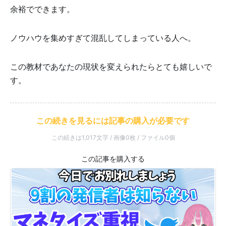
余裕でできます。
ノウハウを集めすぎて混乱してしまっている人へ。
この教材であなたの現状を変えられたらとても嬉しいで
す。
この続きを見るには記事の購入が必要です
この続きは1,017文字 / 画像0枚 / ファイル0個