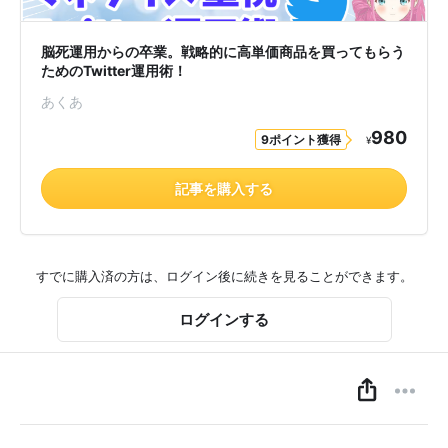
脳死運用からの卒業。戦略的に高単価商品を買ってもらう
ためのTwitter運用術！
あくあ
980
9ポイント獲得
¥
記事を購入する
すでに購入済の方は、ログイン後に続きを見ることができます。
ログインする