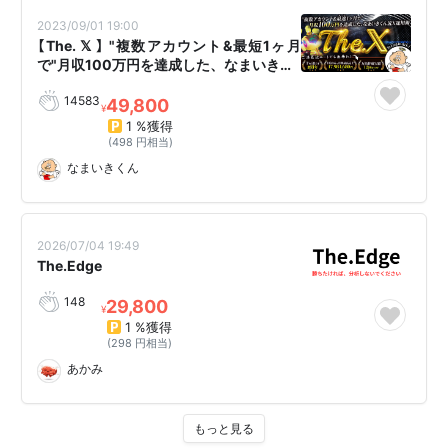
2023/09/01 19:00
【The. 𝕏 】 "複数アカウント&最短1ヶ月
で"月収100万円を達成した、なまいき…
14583
49,800
¥
1 %獲得
(498 円相当)
なまいきくん
2026/07/04 19:49
The.Edge
148
29,800
¥
1 %獲得
(298 円相当)
あかみ
もっと見る