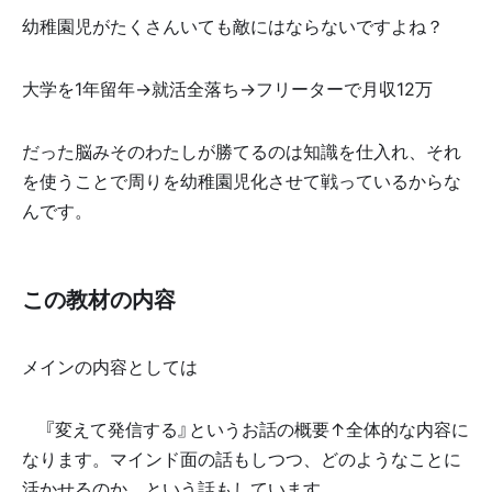
幼稚園児がたくさんいても敵にはならないですよね？
大学を1年留年→就活全落ち→フリーターで月収12万
だった脳みそのわたしが勝てるのは知識を仕入れ、それ
を使うことで周りを幼稚園児化させて戦っているからな
んです。
この教材の内容
メインの内容としては
✅『変えて発信する』というお話の概要↑全体的な内容に
なります。マインド面の話もしつつ、どのようなことに
活かせるのか。という話もしています。