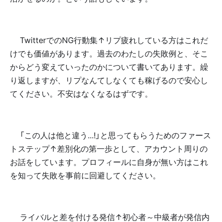
✅TwitterでのNG行動集↑リプ疲れしている方はこれだ
けでも価値があります。過去のわたしの失敗例と、そこ
からどう変えていったのかについて書いてあります。繰
り返しますが、リプなんてしなくても稼げるので安心し
てください。不安はなくなるはずです。
✅「この人は他と違う...!」と思ってもらうためのファース
トステップ↑差別化の第一歩として、アカウント周りの
お話をしています。プロフィールに自身が無い方はこれ
を知って失敗を事前に回避してください。
✅ライバルと差を付ける発信↑初心者～中級者が発信内