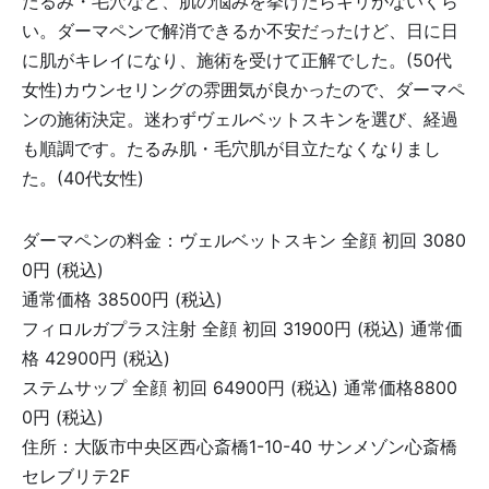
たるみ・毛穴など、肌の悩みを挙げたらキリがないくら
い。ダーマペンで解消できるか不安だったけど、日に日
に肌がキレイになり、施術を受けて正解でした。(50代
女性)カウンセリングの雰囲気が良かったので、ダーマペ
ンの施術決定。迷わずヴェルベットスキンを選び、経過
も順調です。たるみ肌・毛穴肌が目立たなくなりまし
た。(40代女性)
ダーマペンの料金：ヴェルベットスキン 全顔 初回 3080
0円 (税込)
通常価格 38500円 (税込)
フィロルガプラス注射 全顔 初回 31900円 (税込) 通常価
格 42900円 (税込)
ステムサップ 全顔 初回 64900円 (税込) 通常価格8800
0円 (税込)
住所：大阪市中央区西心斎橋1-10-40 サンメゾン心斎橋
セレブリテ2F