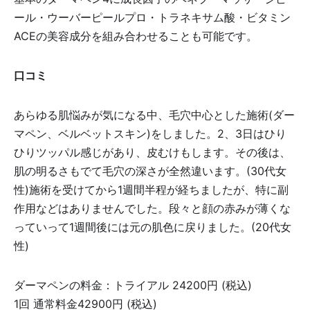
ール・ウーバーピールプロ・トラネキサム酸・ビタミン
ACEの美容成分を組み合わせることも可能です。
口コミ
あらゆる肌悩みが気になる中、毛穴中心とした施術(ダー
マペン、ベルベットスキン)をしました。2、3日はひり
ひりツッパル感じがあり、皮むけもします。その後は、
肌の明るさもでて毛穴の深さが全然違います。(30代女
性)施術を受けてから1週間半程が経ちましたが、特に副
作用などはありませんでした。段々と顔の赤みが薄くな
っていって1週間後には元の肌色に戻りました。(20代女
性)
ダーマペンの料金：トライアル 24200円 (税込)
1回 通常料金42900円 (税込)