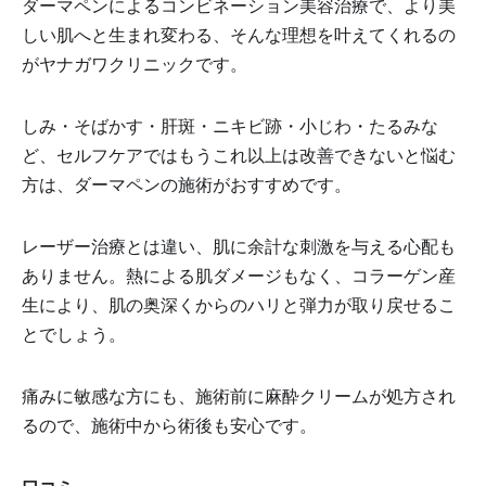
ダーマペンによるコンビネーション美容治療で、より美
しい肌へと生まれ変わる、そんな理想を叶えてくれるの
がヤナガワクリニックです。
しみ・そばかす・肝斑・ニキビ跡・小じわ・たるみな
ど、セルフケアではもうこれ以上は改善できないと悩む
方は、ダーマペンの施術がおすすめです。
レーザー治療とは違い、肌に余計な刺激を与える心配も
ありません。熱による肌ダメージもなく、コラーゲン産
生により、肌の奥深くからのハリと弾力が取り戻せるこ
とでしょう。
痛みに敏感な方にも、施術前に麻酔クリームが処方され
るので、施術中から術後も安心です。