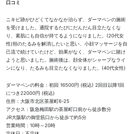
口コミ
ニキビ跡がひどくてなかなか治らず、ダーマペンの施術
を受けました。通院するたびにだんだん目立たなくな
り、素肌にも自信が持てるようになりました。(20代女
性)頬のたるみを解消したいと思い、小顔マッサージを自
己流で続けていたけど、効果がなく、ダーマペンに賭け
ようと思いました。施術後は、顔全体がシャープなライ
ンになり、たるみも目立たなくなりました。(40代女性)
ダーマペンの料金：初回 16500円 (税込) 2回目以降1回
につき22000円 (税込)
住所：大阪市北区茶屋町6-25
アクセス：阪急梅田駅の茶屋町口前から徒歩数分
JR大阪駅の御堂筋口から徒歩で約5分
営業時間：10時～20時
定休日：不定休