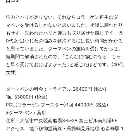
口コミ
弾力とハリが足りない、それならコラーゲン再生のダー
マペンを受けるしかないと思いました。術後に腫れたり
もせず、失われたハリと弾力も取り戻せた感じです。(5
0代女性)小じわの悩みを解消するには長い時間がかかる
と思っていました。ダーマペンの施術を受けてからは、
短期間で解消されたので、「こんなに悩むのなら、もっ
と早く受けておけばよかった」と感じたほどです。(40代
女性)
ダーマペンの料金：トライアル 26400円 (税込)
1回 33000円 (税込)
PCL（コラーゲンブースター）1回 44000円 (税込)
※ダーマペン＋薬剤
住所：大阪市中央区南船場3-5-28 富士ビル南船場6F
アクセス：地下鉄御堂筋線・長堀鶴見緑地線 心斎橋駅 1