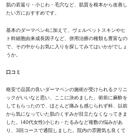
肌の若返り・小じわ・毛穴など、肌質を根本から改善し
たい方におすすめです。
基本のダーマペン4に加えて、ヴェルベットスキンやヒ
ト幹細胞由来成長因子など、併用治療の種類も豊富なの
で、その中からお気に入りを探してみてはいかがでしょ
うか。
口コミ
格安で品質の良いダーマペンの施術が受けられるクリニ
ックがいいなと思い、ここに決めました。術前に麻酔を
してもらったので、ほとんど痛みも感じられず科、以前
から気になっていた肌のくすみが目立たなくなってきま
した。(40代女性)小じわ・たるみなど複数の悩みがあ
り、3回コースで通院しました。院内の雰囲気も良くて