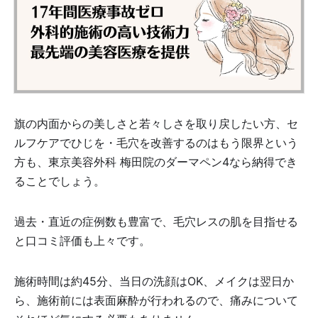
旗の内面からの美しさと若々しさを取り戻したい方、セ
ルフケアでひじを・毛穴を改善するのはもう限界という
方も、東京美容外科 梅田院のダーマペン4なら納得でき
ることでしょう。
過去・直近の症例数も豊富で、毛穴レスの肌を目指せる
と口コミ評価も上々です。
施術時間は約45分、当日の洗顔はOK、メイクは翌日か
ら、施術前には表面麻酔が行われるので、痛みについて