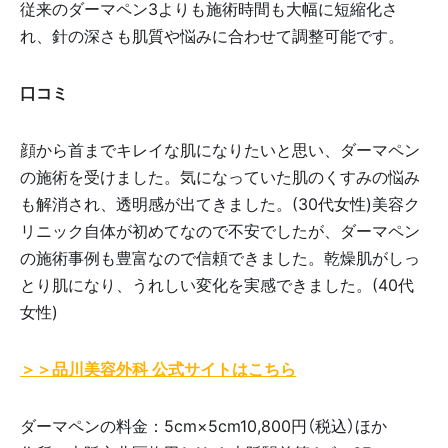
従来のダーマペン3よりも施術時間も大幅に短縮化さ
れ、針の深さも肌質や悩みに合わせて調整可能です。
口コミ
顔から首までキレイな肌になりたいと思い、ダーマペン
の施術を受けました。気になっていた肌のくすみの悩み
も解消され、透明感が出てきました。(30代女性)美容ク
リニック自体が初めてなので不安でしたが、ダーマペン
の施術事例も豊富なので信頼できました。乾燥肌がしっ
とり肌になり、うれしい変化を実感できました。(40代
女性)
＞＞品川美容外科 公式サイトはこちら
ダーマペンの料金：5cm×5cm10,800円（税込）ほか