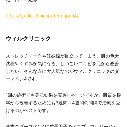
https://yuuki-clinic.jp/dermapen4/
ウィルクリニック
ストレッチマークや妊娠線が目立ってしまう、肌の色素
沈着やくすみが気になる、しつこいニキビを元から改善
したい、そんな方に大人気なのがウィルクリニックのダ
ーマペン4です。
1回の施術でも美肌効果を実感しやすいですが、肌質を根
本から改善するためにも3週間～4週間の間隔で治療を受
けるのがベストです。
基本のダーマペン4に成長因子のベネブ・マッサージピ