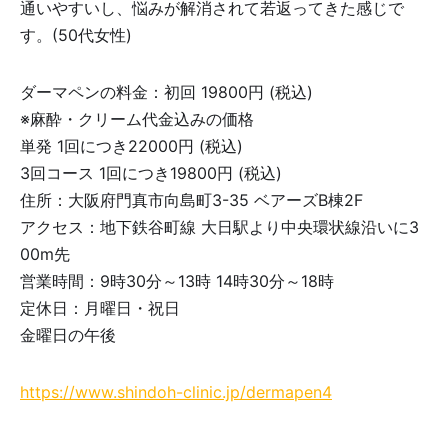
通いやすいし、悩みが解消されて若返ってきた感じで
す。(50代女性)
ダーマペンの料金：初回 19800円 (税込)
※麻酔・クリーム代金込みの価格
単発 1回につき22000円 (税込)
3回コース 1回につき19800円 (税込)
住所：大阪府門真市向島町3-35 ベアーズB棟2F
アクセス：地下鉄谷町線 大日駅より中央環状線沿いに3
00m先
営業時間：9時30分～13時 14時30分～18時
定休日：月曜日・祝日
金曜日の午後
https://www.shindoh-clinic.jp/dermapen4