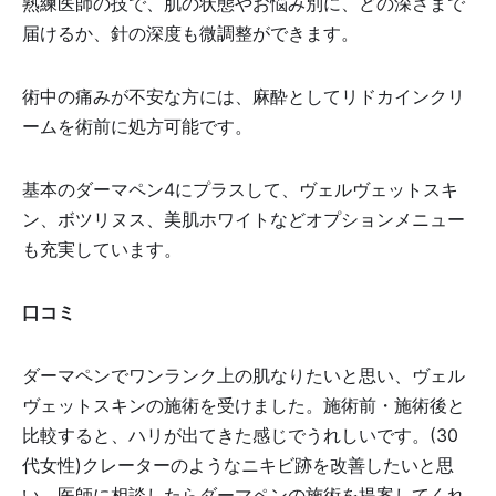
熟練医師の技で、肌の状態やお悩み別に、どの深さまで
届けるか、針の深度も微調整ができます。
術中の痛みが不安な方には、麻酔としてリドカインクリ
ームを術前に処方可能です。
基本のダーマペン4にプラスして、ヴェルヴェットスキ
ン、ボツリヌス、美肌ホワイトなどオプションメニュー
も充実しています。
口コミ
ダーマペンでワンランク上の肌なりたいと思い、ヴェル
ヴェットスキンの施術を受けました。施術前・施術後と
比較すると、ハリが出てきた感じでうれしいです。(30
代女性)クレーターのようなニキビ跡を改善したいと思
い、医師に相談したらダーマペンの施術を提案してくれ