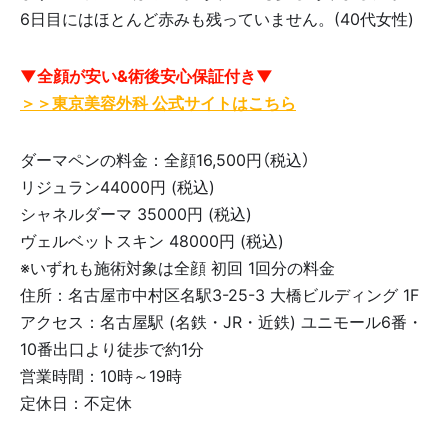
6日目にはほとんど赤みも残っていません。(40代女性)
▼全顔が安い&術後安心保証付き▼
＞＞東京美容外科 公式サイトはこちら
ダーマペンの料金：全顔16,500円（税込）
リジュラン44000円 (税込)
シャネルダーマ 35000円 (税込)
ヴェルベットスキン 48000円 (税込)
※いずれも施術対象は全顔 初回 1回分の料金
住所：名古屋市中村区名駅3-25-3 大橋ビルディング 1F
アクセス：名古屋駅 (名鉄・JR・近鉄) ユニモール6番・
10番出口より徒歩で約1分
営業時間：10時～19時
定休日：不定休