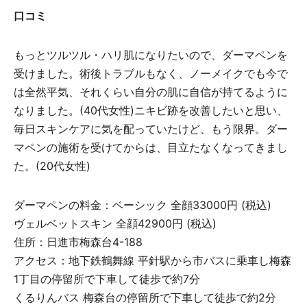
口コミ
もっとツルツル・ハリ肌になりたいので、ダーマペンを
受けました。術後トラブルもなく、ノーメイクでも今で
は全然平気、それくらい自分の肌に自信が持てるように
なりました。(40代女性)ニキビ跡を改善したいと思い、
毎日スキンケアに気を配っていたけど、もう限界。ダー
マペンの施術を受けてからは、目立たなくなってきまし
た。(20代女性)
ダーマペンの料金：ベーシック 全顔33000円 (税込)
ヴェルベットスキン 全顔42900円 (税込)
住所：日進市梅森台4-188
アクセス：地下鉄鶴舞線 平針駅から市バスに乗車し梅森
1丁目の停留所で下車して徒歩で約7分
くるりんバス 梅森台の停留所で下車して徒歩で約2分