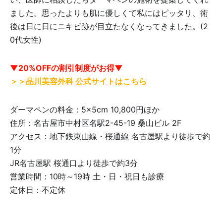
ました。思ったよりも肌に優しくて私にはピッタリ、術
後は日に日にニキビ跡が目立たなくなってきました。(2
0代女性)
▼20%OFFの割引制度がお得▼
＞＞品川美容外科 公式サイトはこちら
ダーマペンの料金：5×5cm 10,800円ほか
住所：名古屋市中村区名駅2-45-19 桑山ビル 2F
アクセス：地下鉄東山線・桜通線 名古屋駅より徒歩で約
1分
JR名古屋駅 桜通口より徒歩で約3分
営業時間：10時～19時 土・日・祝日も診療
定休日：不定休