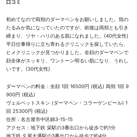
口コミ
初めてなので両頬のダーマペンをお願いしました。頬の
たるみか気になっていたのですが、術後は両頬とも引き
締まり、ツヤ・ハリのある肌になれました。(40代女性)
平日仕事帰りに立ち寄れるクリニックを探していたら、
ヒメクリニックが見つかりました。全顔のダーマペンで
顔全体がスッキリ、ワントーン明るい肌になり、うれし
いです。(30代女性)
ダーマペンの料金：全顔 1回 16500円 (税込) 両頬 1回 9
900円 (税込)
ヴェルベットスキン (ダーマペン・コラーゲンピール) 1
回 25300円 (税込)
住所：名古屋市中区錦3-15-15
アクセス：地下鉄 栄駅の3番出口から徒歩で約1分
地下鉄 久屋大通駅の3番出口から徒歩で約4分