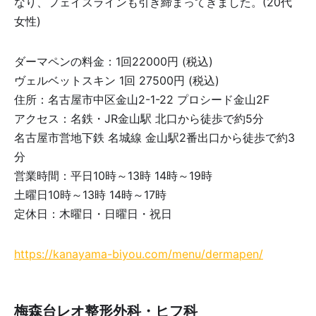
なり、フェイスラインも引き締まってきました。(20代
女性)
ダーマペンの料金：1回22000円 (税込)
ヴェルベットスキン 1回 27500円 (税込)
住所：名古屋市中区金山2-1-22 プロシード金山2F
アクセス：名鉄・JR金山駅 北口から徒歩で約5分
名古屋市営地下鉄 名城線 金山駅2番出口から徒歩で約3
分
営業時間：平日10時～13時 14時～19時
土曜日10時～13時 14時～17時
定休日：木曜日・日曜日・祝日
https://kanayama-biyou.com/menu/dermapen/
梅森台レオ整形外科・ヒフ科