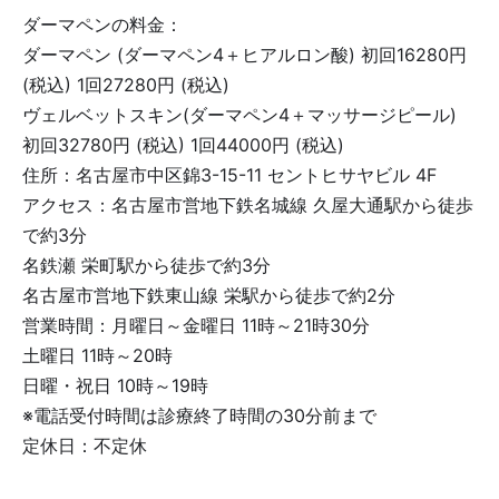
ダーマペンの料金：
ダーマペン (ダーマペン4＋ヒアルロン酸) 初回16280円
(税込) 1回27280円 (税込)
ヴェルベットスキン(ダーマペン4＋マッサージピール)
初回32780円 (税込) 1回44000円 (税込)
住所：名古屋市中区錦3-15-11 セントヒサヤビル 4F
アクセス：名古屋市営地下鉄名城線 久屋大通駅から徒歩
で約3分
名鉄瀬 栄町駅から徒歩で約3分
名古屋市営地下鉄東山線 栄駅から徒歩で約2分
営業時間：月曜日～金曜日 11時～21時30分
土曜日 11時～20時
日曜・祝日 10時～19時
※電話受付時間は診療終了時間の30分前まで
定休日：不定休