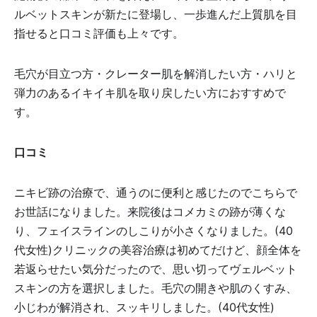
ルベットスキンが新たに登場し、一歩進んだ上質肌を目
指せると口コミ評価も上々です。
毛穴が目立つ方・クレーター肌を解消したい方・ハリと
弾力のあるイキイキ肌を取り戻したい方におすすめで
す。
口コミ
ニキビ跡の治療で、通うのに便利と感じたのでこちらで
お世話になりました。来院後はコメカミの跡が薄くな
り、フェイスラインのしこりが小さくなりました。(40
代女性)クリニックの美容治療は初めてだけど、顔全体を
若返らせたい気分だったので、思い切ってヴェルベット
スキンの方を選択しました。毛穴の開きや肌のくすみ、
小じわが解消され、スッキリしました。(40代女性)