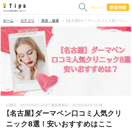
新規登録
ログイン
ホーム
カテゴリ
美容・健康
【名古屋】ダーマペン口コミ人気クリニック8選！安いおすすめはここ
公開日：2021/05/07 23:07
最終更新日：2024/04/05 12:28
【名古屋】ダーマペン口コミ人気クリ
ニック8選！安いおすすめはここ