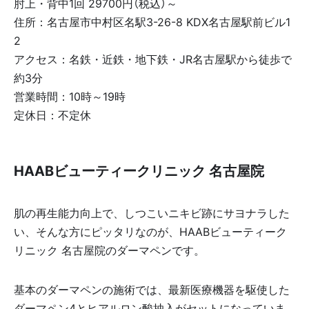
肘上・背中1回 29700円（税込）～
住所：名古屋市中村区名駅3-26-8 KDX名古屋駅前ビル1
2
アクセス：名鉄・近鉄・地下鉄・JR名古屋駅から徒歩で
約3分
営業時間：10時～19時
定休日：不定休
HAABビューティークリニック 名古屋院
肌の再生能力向上で、しつこいニキビ跡にサヨナラした
い、そんな方にピッタリなのが、HAABビューティーク
リニック 名古屋院のダーマペンです。
基本のダーマペンの施術では、最新医療機器を駆使した
ダーマペン4とヒアルロン酸抽入がセットになっていま