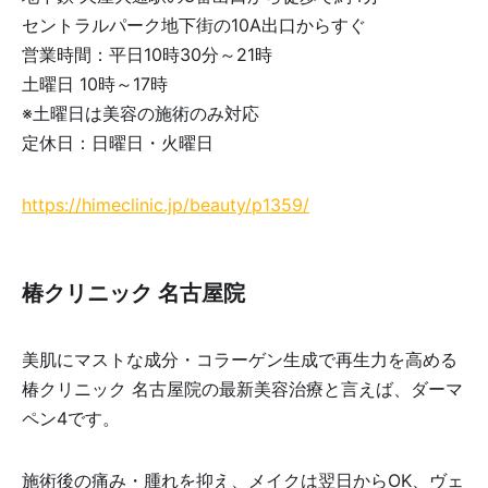
セントラルパーク地下街の10A出口からすぐ
営業時間：平日10時30分～21時
土曜日 10時～17時
※土曜日は美容の施術のみ対応
定休日：日曜日・火曜日
https://himeclinic.jp/beauty/p1359/
椿クリニック 名古屋院
美肌にマストな成分・コラーゲン生成で再生力を高める
椿クリニック 名古屋院の最新美容治療と言えば、ダーマ
ペン4です。
施術後の痛み・腫れを抑え、メイクは翌日からOK、ヴェ