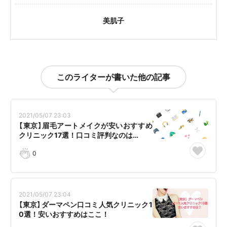
美肌子
このライターが書いた他の記事
2021/05/07 23:03
【東京】眉毛アートメイクが安いおすすめ
クリニック17選！口コミ評判なのは…
0
2021/05/07 23:04
【東京】ダーマペン口コミ人気クリニック1
0選！安いおすすめはここ！