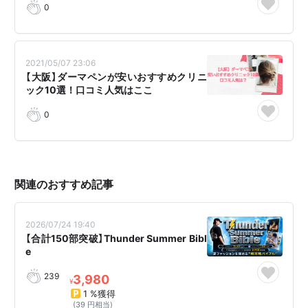
0
2021/05/07 23:06
【大阪】ダーマペンが安いおすすめクリニ
ック10選！口コミ人気はここ
0
関連のおすすめ記事
2026/07/24 19:40
【合計150部突破】Thunder Summer Bibl
e
239
3,980
¥
1 %獲得
(39 円相当)