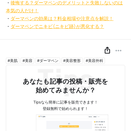
・
後悔する？ダーマペンのデメリットと失敗しないのは
本気の人だけ！
・
ダーマペンの効果は？料金相場や注意点を解説！
・
ダーマペンでニキビ（ニキビ跡）が悪化する？
#美肌
#美容
#ダーマペン
#美容整形
#美容外科
あなたも記事の投稿・販売を
始めてみませんか？
Tipsなら簡単に記事を販売できます！
登録無料で始められます！