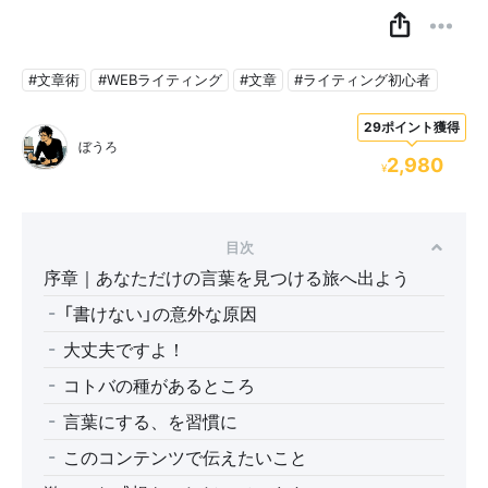
#文章術
#WEBライティング
#文章
#ライティング初心者
29ポイント獲得
ぼうろ
2,980
¥
目次
序章｜あなただけの言葉を見つける旅へ出よう
「書けない」の意外な原因
大丈夫ですよ！
コトバの種があるところ
言葉にする、を習慣に
このコンテンツで伝えたいこと