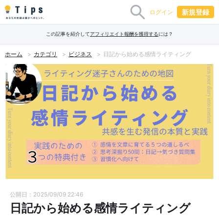
新規登録
ログイン
この記事を紹介して
アフィリエイト報酬を獲得する
には？
ホーム
カテゴリ
ビジネス
日記から始める感情ライティング
公開日：2025/09/09 22:46
日記から始める感情ライティング