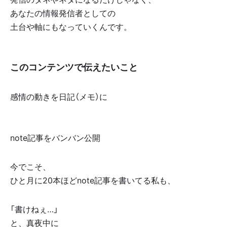
あなたの情報発信者としての
土台や軸にもなっていくんです。
このコンテンツで伝えたいこと
感情の動きを日記（メモ）に
🔽
🔽
note記事をバンバン公開
今でこそ、
ひと月に20本ほどnote記事を書いてる私も、
「書けねぇ…」
と、真夜中に