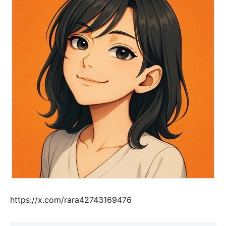
https://x.com/rara42743169476