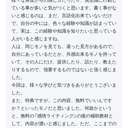
様々な角度からの感じ方だったり、無意識に行動し
ている事が多いと気がつくと思います。書く事がな
いと感じるのは、まだ、言語化出来ていないだけ
で、自分の中には、色々な経験や知識が詰まってい
て、実は、この経験や知識を知りたいと思っている
人がいると感じますね。
人は、同じモノを見ても、違った見方があるので、
自分にあっているだとか、共感出来るモノを持って
いて、その人にだけ、提供したり、話たり、教えた
りするもので、強要するものではないと強く感じま
した。
今回は、様々な学びと気づきをありがとうございま
した。
また、特典ですが、この内容、無料でいいんです
か？といったモノだと思いました。何故かという
と、無料の『感情ライティング』の後の補助教材と
して、内容が濃いと感じました。ただ、ここまでの