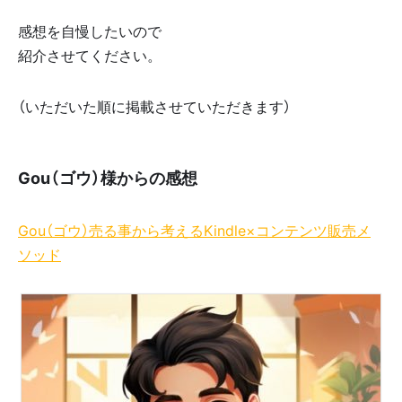
感想を自慢したいので
紹介させてください。
（いただいた順に掲載させていただきます）
Gou（ゴウ）様からの感想
Gou（ゴウ）売る事から考えるKindle×コンテンツ販売メ
ソッド