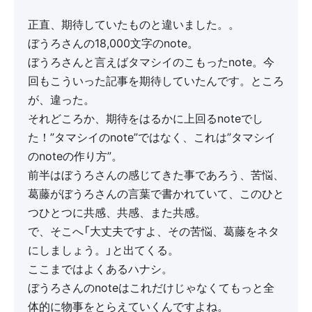
正直、期待していたものと違いました。。
ぼうろさんの18,000文字のnote。
ぼうろさんと言えばタマシイのこもったnote。今
回もこういった記事を期待していたんです。ところ
が、違った。
それどころか、期待をはるかに上回るnoteでし
た！”タマシイのnote”ではなく、これは”タマシイ
のnoteの作り方”。
前半はぼうろさんの感じてきた事であろう、苦悩、
葛藤がぼうろさんの言葉で書かれていて、このひと
つひとつに共感、共感、また共感。
で、そこへ「大丈夫ですよ、その苦悩、葛藤をネタ
にしましょう。」と出てくる。
ここまではよくあるハナシ。
ぼうろさんのnoteはこれだけじゃなくてもっと全
体的に物事をとらえていくんですよね。