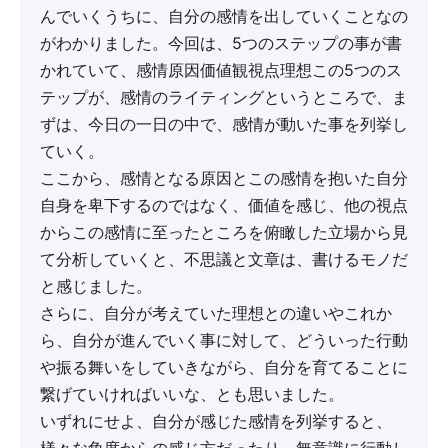
んでいくうちに、自分の感情を出していくことなの
がわかりました。今回は、5つのステップの事が書
かれていて、感情原因価値観視点理想この5つのス
テップが、感情のライティングというところで、ま
ずは、今日の一日の中で、感情が動いた事を列挙し
ていく。
ここから、感情となる原因とこの感情を抱いた自分
自身を卑下するのではなく、価値を感じ、他の視点
からこの感情に至ったところを俯瞰した立場から見
て分析していくと、不思議と文章は、書けるモノだ
と感じました。
さらに、自分が考えていた理想との違いやこれか
ら、自分が進んでいく事に対して、どういった行動
や振る舞いをしていきながら、自分を育てることに
繋げていければいいな、とも思いました。
いずれにせよ、自分が感じた感情を列挙すると、