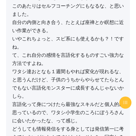
このあたりはセルフコーチングにもなるな、と思い
ました。
自分の内側と向き合う、たとえば座禅とか瞑想に近
い作業ができる。
いやこれちょっと、スピ系にも使えるかも？！です
ね。
て、これ自分の感情を言語化するものすごい強力な
方法ですよね。
ワタシ達おとなも１週間もやれば変化が現れるな、
と思うんだけど、子供のうちからやらせてたらとん
でもない言語化モンスターに成長するんじゃないか
しら。
言語化って身につけたら最強なスキルだと個人的に
思っているので、ワタシ小学生のころにぼうろさん
に会いたかったな、って感じ。
どうしても情報発信をする身としては発信第一に考