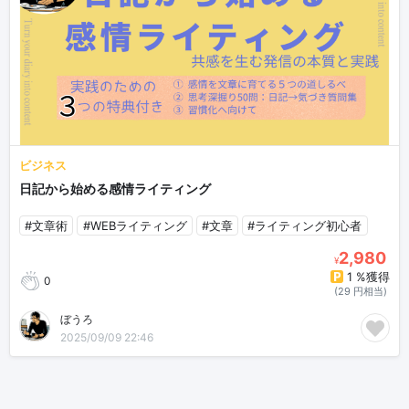
ビジネス
日記から始める感情ライティング
#文章術
#WEBライティング
#文章
#ライティング初心者
2,980
¥
1 %獲得
0
(29 円相当)
ぼうろ
2025/09/09 22:46