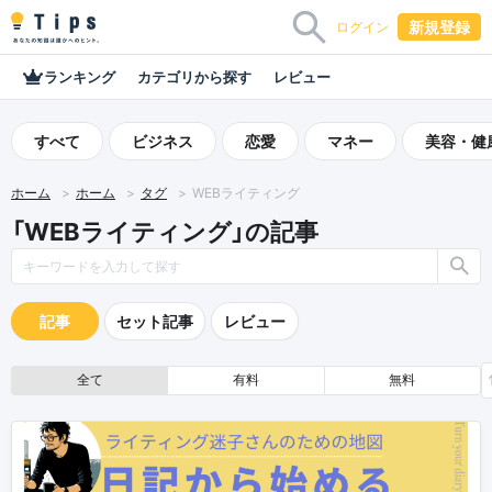
新規登録
ログイン
ランキング
カテゴリから探す
レビュー
すべて
ビジネス
恋愛
マネー
美容・健
ホーム
ホーム
タグ
WEBライティング
「WEBライティング」の記事
記事
セット記事
レビュー
全て
有料
無料