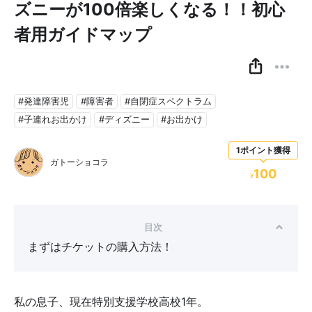
ズニーが100倍楽しくなる！！初心
者用ガイドマップ
#発達障害児
#障害者
#自閉症スペクトラム
#子連れお出かけ
#ディズニー
#お出かけ
1ポイント獲得
ガトーショコラ
100
¥
目次
まずはチケットの購入方法！
私の息子、現在特別支援学校高校1年。