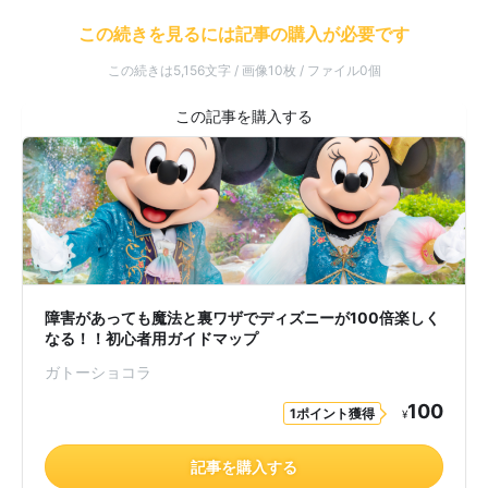
この続きを見るには記事の購入が必要です
この続きは5,156文字 / 画像10枚 / ファイル0個
障害があっても魔法と裏ワザでディズニーが100倍楽しく
なる！！初心者用ガイドマップ
ガトーショコラ
100
1ポイント獲得
¥
記事を購入する