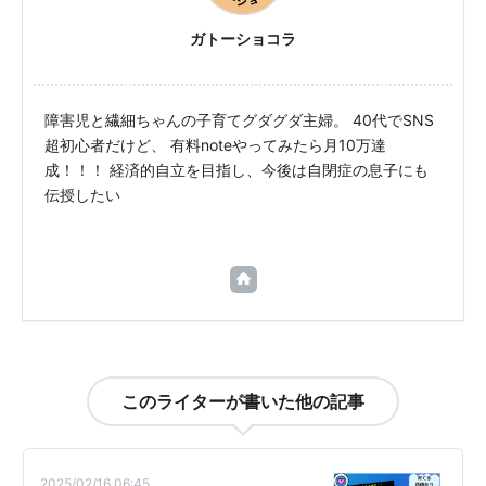
ガトーショコラ
障害児と繊細ちゃんの子育てグダグダ主婦。 40代でSNS
超初心者だけど、 有料noteやってみたら月10万達
成！！！ 経済的自立を目指し、今後は自閉症の息子にも
伝授したい🌟
このライターが書いた他の記事
2025/02/16 06:45