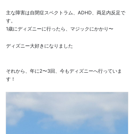
主な障害は自閉症スペクトラム、ADHD、両足内反足で
す。
1歳にディズニーに行ったら、マジックにかかり〜🧚🪄
ディズニー大好きになりました🐭💕
それから、年に2〜3回、今もディズニーへ行っていま
す！