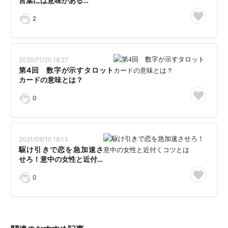
言葉には意味がある…
2
2020/11/25 18:27
第4回 数字が示すタロット
カードの意味とは？
0
2021/09/15 18:13
駆け引きで恋を急加速さ
せろ！意中の女性と近付…
0