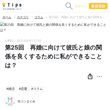
新規登録
ログイン
ホーム
カテゴリ
コラム
第25回 再婚に向けて彼氏と娘の関係を良くするために私ができることは？
公開日：2021/04/01 17:45
第25回 再婚に向けて彼氏と娘の関
係を良くするために私ができること
は？
#婚活
#恋愛
#コラム
街コンまとめ