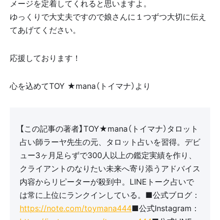
メージを定着してくれると思いますよ。
ゆっくりで大丈夫ですので娘さんに１つずつ大切に伝え
てあげてください。
応援しております！
心を込めてTOY ★mana（トイマナ）より
【この記事の著者】TOY★mana（トイマナ）タロット
占い師ラーヤ先生の元、タロット占いを習得。デビ
ュー3ヶ月足らずで300人以上の鑑定実績を作り、
クライアントのなりたい未来へ寄り添うアドバイス
内容からリピーターが殺到中。LINEトーク占いで
は常に上位にランクインしている。■公式ブログ：
https://note.com/toymana444
■公式Instagram：