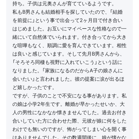
持ち。子供は元奥さんが育てているようです。
私もB男さんも結婚相手を探していたので、「結婚
を前提に」という事で出会って2ヶ月目で付き合い
はじめました。お互いにマイペースな性格なので一
緒にいて自然体でいられます。付き合ってから大き
な喧嘩もなく、順調に愛を育んできています。相性
は良いと感じています。そして先月B男さんから、
「そろそろ同棲も視野に入れていこう」という話に
なりました。「家族になるのだからA子の娘さんに
会いたい」と言われました。彼の提案に涙が出るほ
ど嬉しかったです。
ですが、子供のことで不安になる事があります。私
の娘は小学2年生です。離婚が早かったせいか、大
人の男性になかなか懐きませんでした。過去お付き
合いしていた方に合わせた際、元彼が娘に何をした
わけでも無いのですが、怖がってしまい心を開く事
はありませんでした。その数週間後に、娘が懐かな