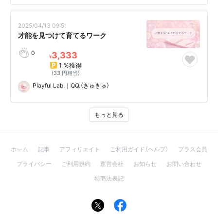
2025/04/13 09:51
才能を見つけて育てるワーク
0
3,333
¥
1 %獲得
(33 円相当)
Playful Lab.｜QQ.（きゅきゅ）
もっと見る
ホーム
記事
アフィリエイト
ご利用ガイド（ヘルプ）
プラス会員
プライバシー
ご利用規約
運営会社
お知らせ
お問い合わせ
特商法表記