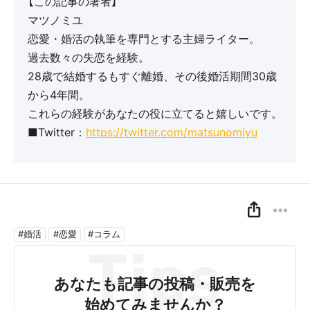
【この記事の著者】
マツノミユ
恋愛・婚活の執筆を専門とする主婦ライター。
過去数々の失恋を経験。
28歳で結婚するもすぐ離婚、その後婚活期間30歳
から4年間。
これらの経験があなたの役に立てると嬉しいです。
■Twitter：
https://twitter.com/matsunomiyu
#婚活
#恋愛
#コラム
あなたも記事の投稿・販売を
始めてみませんか？