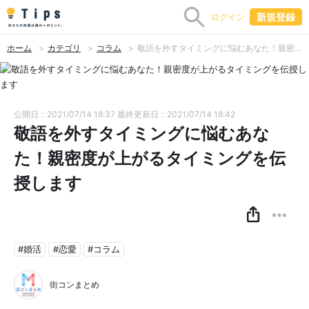
新規登録
ログイン
ホーム
カテゴリ
コラム
敬語を外すタイミングに悩むあなた！親密度が上がるタイミングを伝授します
公開日：2021/07/14 18:37
最終更新日：2021/07/14 18:42
敬語を外すタイミングに悩むあな
た！親密度が上がるタイミングを伝
授します
#婚活
#恋愛
#コラム
街コンまとめ