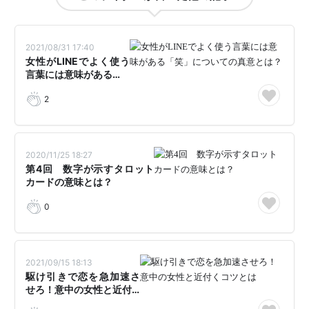
2021/08/31 17:40
女性がLINEでよく使う
言葉には意味がある…
2
2020/11/25 18:27
第4回 数字が示すタロット
カードの意味とは？
0
2021/09/15 18:13
駆け引きで恋を急加速さ
せろ！意中の女性と近付…