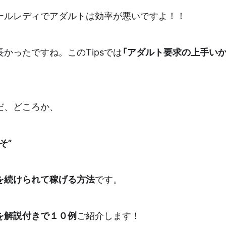
ールレディでアダルトは効率が悪いですよ！！
かったですね。このTipsでは
「アダルト要求の上手いか
だ、どころか、
そ”
を続けられて稼げる方法
です。
を解説付きで１０例
ご紹介します！