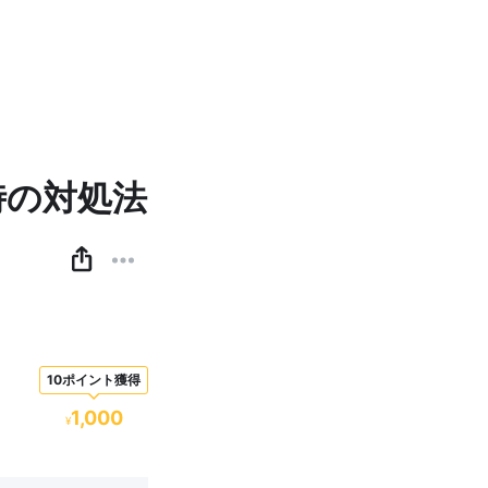
時の対処法
10ポイント獲得
1,000
¥