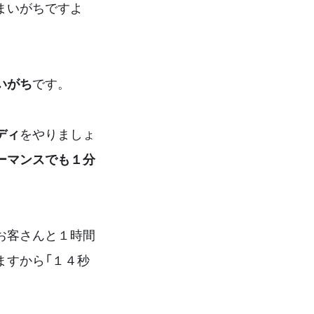
まいがちですよ
いがち
です。
ディ
をやりましょ
ーマンスでも１分
お客さんと１時間
ますから「１４秒