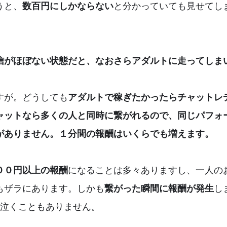
うと、
数百円にしかならない
と分かっていても見せてし
信がほぼない状態だと、なおさらアダルトに走ってしま
すが。どうしても
アダルトで稼ぎたかったらチャットレ
ャットなら多くの人と同時に繋がれるので、同じパフォ
がありません。１分間の報酬はいくらでも増えます。
００円以上の報酬
になることは多々ありますし、一人の
もザラにあります。しかも
繋がった瞬間に報酬が発生
し
と泣くこともありません。