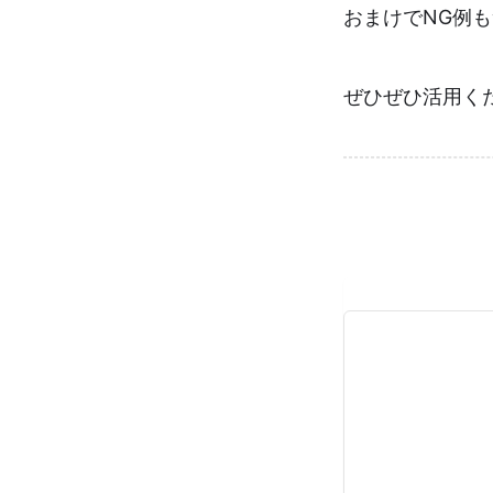
おまけでNG例
ぜひぜひ活用く