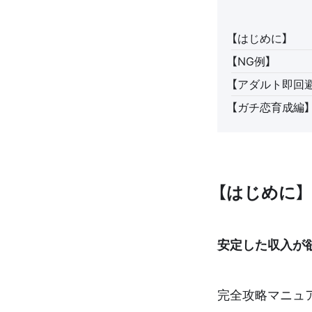
【はじめに】
【NG例】
【アダルト即回
【ガチ恋育成編】
【はじめに】
安定した収入が
完全攻略マニュ