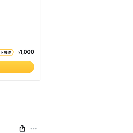
1,000
ント獲得
¥
。