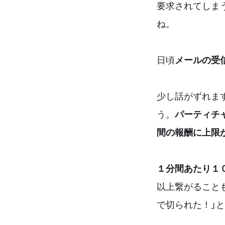
要求されてしま
ね。
日頃
メールの受
少し話がずれま
う。
パーティチ
間の報酬に上限
１分間あたり１
以上繋がること
で切られた！」