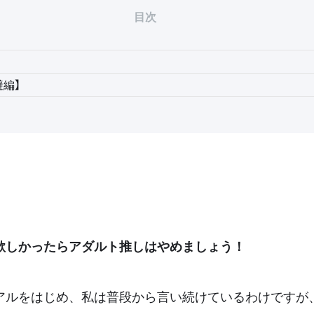
目次
避編】
欲しかったらアダルト推しはやめましょう！
アルをはじめ、私は普段から言い続けているわけですが