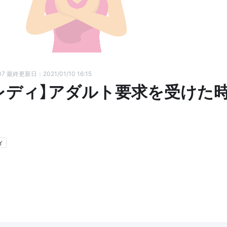
07
最終更新日：2021/01/10 16:15
レディ】アダルト要求を受けた
ィ