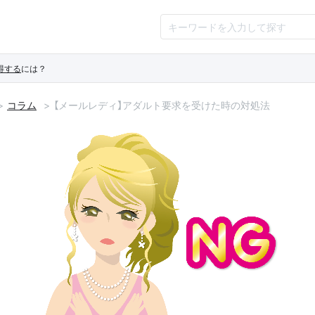
得する
には？
コラム
【メールレディ】アダルト要求を受けた時の対処法