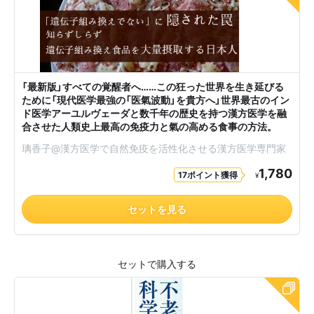
「最新版」すべての覚醒者へ……この狂った世界を生き延びる
ために「現代医学最強の「医氣波動」を貴方へ」世界最古のイン
ド医学アーユルヴェーダと数千年の歴史を持つ漢方医学を融
合させた人類史上最高の免疫力と氣の高める食事の方法。
璃香子@漢方医学で自然免疫を活性化させる漢方医学専門家
1,780
17ポイント獲得
¥
セットを見る