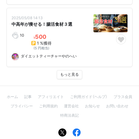
2025/05/08 14:13
中高年が痩せる！腸活食材３選
10
500
¥
1 %獲得
(5 円相当)
ダイエットティーチャーやのへい
もっと見る
ホーム
記事
アフィリエイト
ご利用ガイド（ヘルプ）
プラス会員
プライバシー
ご利用規約
運営会社
お知らせ
お問い合わせ
特商法表記