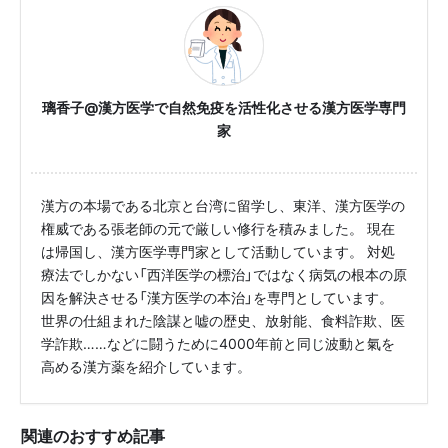
璃香子@漢方医学で自然免疫を活性化させる漢方医学専門
家
漢方の本場である北京と台湾に留学し、東洋、漢方医学の
権威である張老師の元で厳しい修行を積みました。 現在
は帰国し、漢方医学専門家として活動しています。 対処
療法でしかない「西洋医学の標治」ではなく病気の根本の原
因を解決させる「漢方医学の本治」を専門としています。
世界の仕組まれた陰謀と嘘の歴史、放射能、食料詐欺、医
学詐欺……などに闘うために4000年前と同じ波動と氣を
高める漢方薬を紹介しています。
関連のおすすめ記事