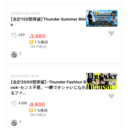
2026/07/24 19:40
【合計150部突破】Thunder Summer Bibl
e
249
3,980
¥
1 %獲得
(39 円相当)
T
2024/10/01 19:45
【合計2000部突破】-Thunder Fashion B
ook-センス不要。一瞬でオシャレになれ
るファ…
4388
9,800
¥
1 %獲得
(98 円相当)
T