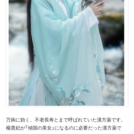
万病に効く、不老長寿とまで呼ばれていた漢方薬です。
楊貴妃が「傾国の美女」になるのに必要だった漢方薬で