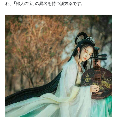
れ、「婦人の宝」の異名を持つ漢方薬です。