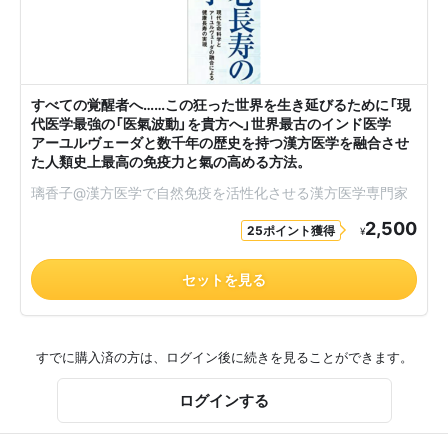
すべての覚醒者へ……この狂った世界を生き延びるために「現
代医学最強の「医氣波動」を貴方へ」世界最古のインド医学
アーユルヴェーダと数千年の歴史を持つ漢方医学を融合させ
た人類史上最高の免疫力と氣の高める方法。
璃香子@漢方医学で自然免疫を活性化させる漢方医学専門家
2,500
25ポイント獲得
¥
セットを見る
すでに購入済の方は、ログイン後に続きを見ることができます。
ログインする