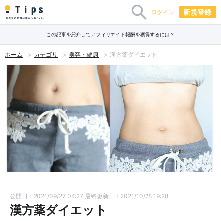
新規登録
ログイン
この記事を紹介して
アフィリエイト報酬を獲得する
には？
ホーム
カテゴリ
美容・健康
漢方薬ダイエット
公開日：2021/09/27 04:27
最終更新日：2021/10/28 19:28
漢方薬ダイエット