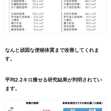
なんと頑固な便秘体質まで改善してくれま
す。
平均2.2キロ痩せる研究結果が判明されてい
ます。