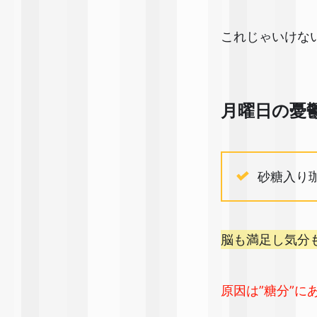
これじゃいけな
月曜日の憂
砂糖入り
脳も満足し気分
原因は”糖分”に