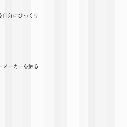
る自分にびっくり
ーメーカーを触る