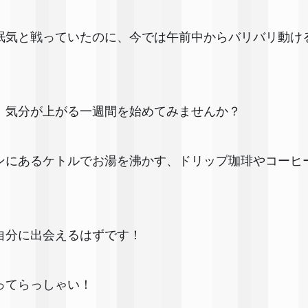
眠気と戦っていたのに、今では午前中からバリバリ動け
、気分が上がる一週間を始めてみませんか？
ンにあるケトルでお湯を沸かす、ドリップ珈琲やコーヒ
自分に出会えるはずです！
ってらっしゃい！