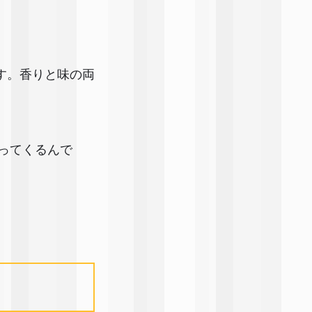
す。香りと味の両
わってくるんで