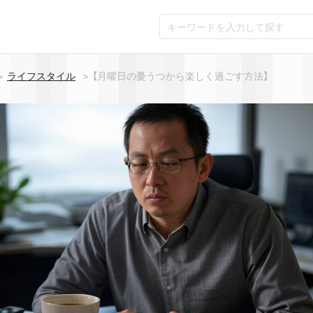
ライフスタイル
【月曜日の憂うつから楽しく過ごす方法】