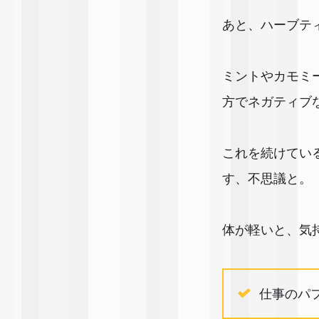
あと、ハーブテ
ミントやカモミ
方でネガティブ
これを続けてい
す、不思議と。
体が軽いと、気
仕事のパ