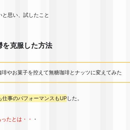
いと思い、試したこと
鬱を克服した方法
珈琲やお菓子を控えて無糖珈琲とナッツに変えてみた
も仕事のパフォーマンスもUP
した。
あったとは・・
・