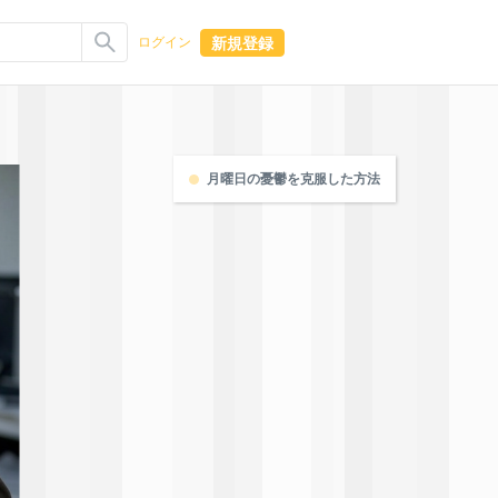
新規登録
ログイン
月曜日の憂鬱を克服した方法