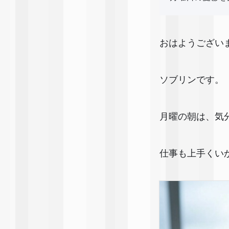
おはようござい
ソブリンです。
月曜の朝は、気
仕事も上手くい