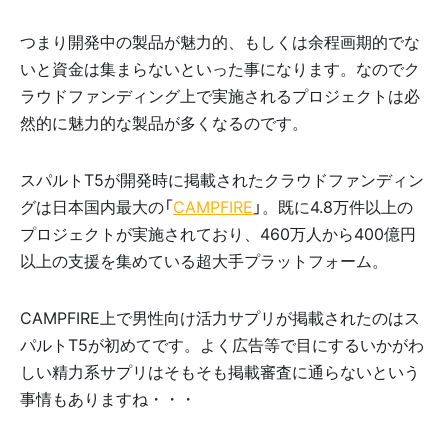
つまり開発中の製品が魅力的、もしくは余程画期的でな
いと資金は集まらないといった事になります。なのでク
ラウドファンディング上で実施されるプロジェクトは必
然的に魅力的な製品が多くなるのです。
スパルトT5が開発時に掲載されたクラウドファンディン
グは日本国内最大の「
CAMPFIRE
」。既に4.8万件以上の
プロジェクトが実施されており、460万人から400億円
以上の支援を集めている超大手プラットフォーム。
CAMPFIRE上で男性向け活力サプリが掲載されたのはス
パルトT5が初めてです。よく広告等で目にするいかがわ
しい精力系サプリはそもそも掲載審査に通らないという
事情もありますね・・・