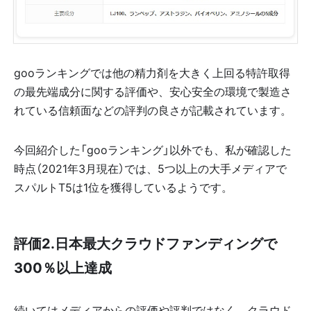
gooランキングでは他の精力剤を大きく上回る特許取得
の最先端成分に関する評価や、安心安全の環境で製造さ
れている信頼面などの評判の良さが記載されています。
今回紹介した「gooランキング」以外でも、私が確認した
時点（2021年3月現在）では、5つ以上の大手メディアで
スパルトT5は1位を獲得しているようです。
評価2.日本最大クラウドファンディングで
300％以上達成
続いてはメディアからの評価や評判ではなく、クラウド