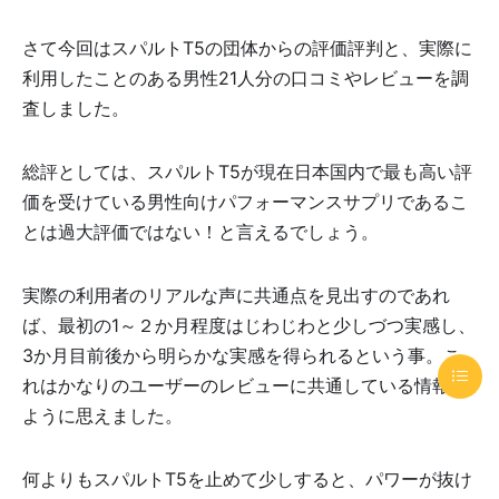
さて今回はスパルトT5の団体からの評価評判と、実際に
利用したことのある男性21人分の口コミやレビューを調
査しました。
総評としては、スパルトT5が現在日本国内で最も高い評
価を受けている男性向けパフォーマンスサプリであるこ
とは過大評価ではない！と言えるでしょう。
実際の利用者のリアルな声に共通点を見出すのであれ
ば、最初の1～２か月程度はじわじわと少しづつ実感し、
3か月目前後から明らかな実感を得られるという事。こ
れはかなりのユーザーのレビューに共通している情報の
ように思えました。
何よりもスパルトT5を止めて少しすると、パワーが抜け