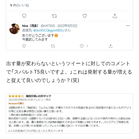
出す量が変わらないというツイートに対してのコメント
で「スパルトT5良いですよ。」これは発射する量が増える
と捉えて良いのでしょうか？(笑)