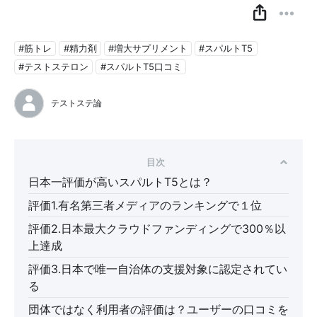
#筋トレ
#精力剤
#増大サプリメント
#スパルトT5
#テストステロン
#スパルトT5口コミ
テストステ論
目次
日本一評価が高いスパルトT5とは？
評価1.有名第三者メディアのランキングで１位
評価2.日本最大クラウドファンディングで300％以
上達成
評価3.日本で唯一自治体の支援対象に認定されてい
る
団体ではなく利用者の評価は？ユーザーの口コミを