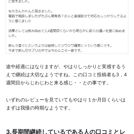
途中経過にはなりますが、やはりしっかりと実感するう
えで継続は大切なようですね。この口コミ投稿者も3，4
週間目からじわじわと来る感じ・・との事です。
いずれのレビューを見ていてもやはり１か月目くらいは
まずは我慢の時期なようです。
3.長期間継続しているである人の口コミとレ