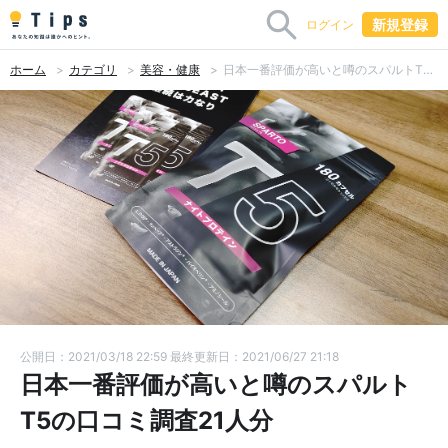
新規登録
ログイン
ホーム
カテゴリ
美容・健康
日本一番評価が高いと噂のスパルトT5の口コミ調査21人分
公開日：2021/03/18 22:59
最終更新日：2021/06/27 21:18
日本一番評価が高いと噂のスパルト
T5の口コミ調査21人分