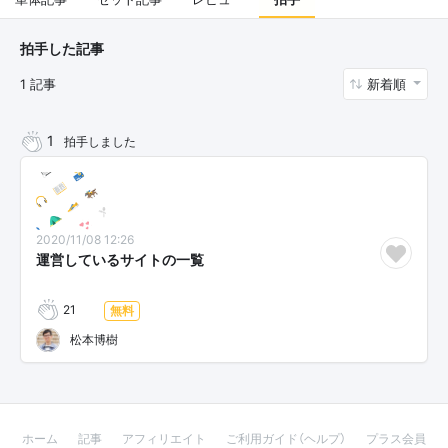
拍手した記事
1 記事
新着順
1
拍手しました
2020/11/08 12:26
運営しているサイトの一覧
21
無料
松本博樹
ホーム
記事
アフィリエイト
ご利用ガイド（ヘルプ）
プラス会員