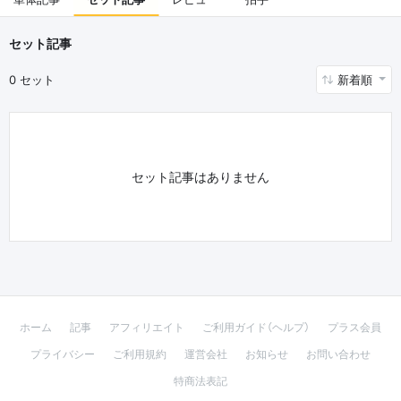
セット記事
0 セット
新着順
セット記事はありません
ホーム
記事
アフィリエイト
ご利用ガイド（ヘルプ）
プラス会員
プライバシー
ご利用規約
運営会社
お知らせ
お問い合わせ
特商法表記