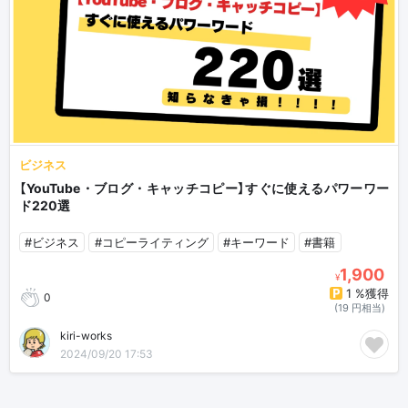
ビジネス
【YouTube・ブログ・キャッチコピー】すぐに使えるパワーワー
ド220選
#ビジネス
#コピーライティング
#キーワード
#書籍
1,900
¥
1 %獲得
0
(19 円相当)
kiri-works
2024/09/20 17:53