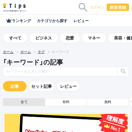
新規登録
ログイン
ランキング
カテゴリから探す
レビュー
すべて
ビジネス
恋愛
マネー
美容・健
ホーム
ホーム
タグ
キーワード
「キーワード」の記事
記事
セット記事
レビュー
全て
有料
無料