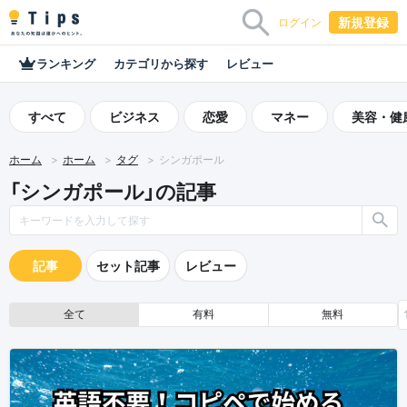
新規登録
ログイン
ランキング
カテゴリから探す
レビュー
すべて
ビジネス
恋愛
マネー
美容・健
ホーム
ホーム
タグ
シンガポール
「シンガポール」の記事
記事
セット記事
レビュー
全て
有料
無料