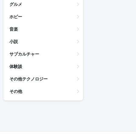
グルメ
ホビー
音楽
小説
サブカルチャー
体験談
その他テクノロジー
その他