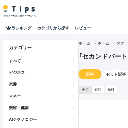
ランキング
カテゴリから探す
レビュー
ホーム
ホーム
タグ
カテゴリー
「セカンドパート
すべて
ビジネス
記事
セット記事
恋愛
全て
有料
無料
マネー
美容・健康
AIテクノロジー