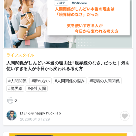
ライフスタイル
人間関係がしんどい本当の理由は「境界線のなさ」だった｜気を
使いすぎる人が今日から変われる考え方
#人間関係
#断れない
#人間関係の悩み
#職場の人間関係
#境界線
#会社人間
0
ひいろ＠happy huck lab
2026/06/16 12:29