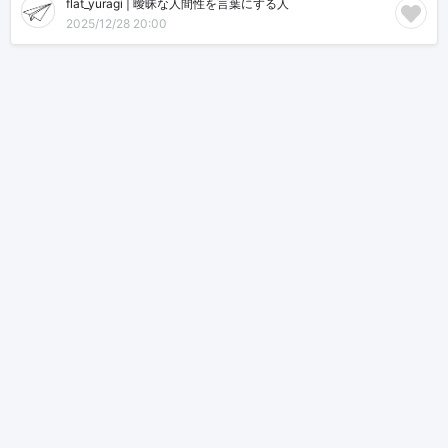
flat_yuragi | 曖昧な人間性を言葉にする人
2025/12/28 20:00