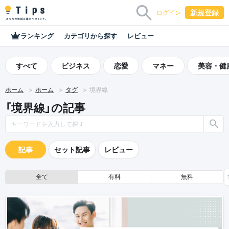
新規登録
ログイン
ランキング
カテゴリから探す
レビュー
すべて
ビジネス
恋愛
マネー
美容・健
ホーム
ホーム
タグ
境界線
「境界線」の記事
記事
セット記事
レビュー
全て
有料
無料