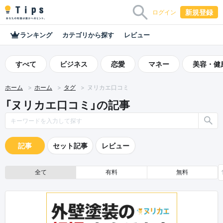
新規登録
ログイン
ランキング
カテゴリから探す
レビュー
すべて
ビジネス
恋愛
マネー
美容・健
ホーム
ホーム
タグ
ヌリカエ口コミ
「ヌリカエ口コミ」の記事
記事
セット記事
レビュー
全て
有料
無料