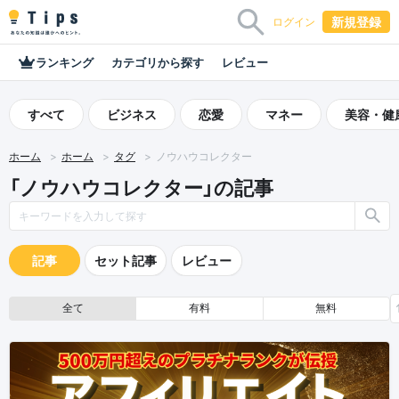
新規登録
ログイン
ランキング
カテゴリから探す
レビュー
すべて
ビジネス
恋愛
マネー
美容・健
ホーム
ホーム
タグ
ノウハウコレクター
「ノウハウコレクター」の記事
記事
セット記事
レビュー
全て
有料
無料