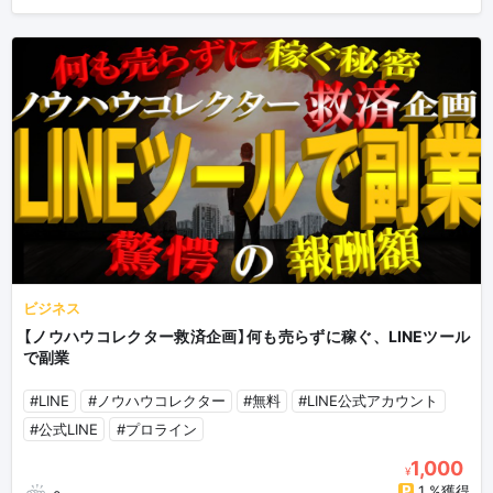
ビジネス
【ノウハウコレクター救済企画】何も売らずに稼ぐ、LINEツール
で副業
#LINE
#ノウハウコレクター
#無料
#LINE公式アカウント
#公式LINE
#プロライン
1,000
¥
1 %獲得