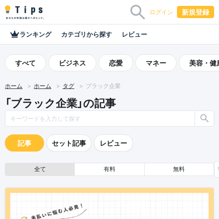
新規登録
ログイン
ランキング
カテゴリから探す
レビュー
すべて
ビジネス
恋愛
マネー
美容・健
ホーム
ホーム
タグ
ブラック企業
「ブラック企業」の記事
記事
セット記事
レビュー
全て
有料
無料