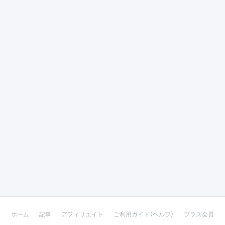
ホーム
記事
アフィリエイト
ご利用ガイド（ヘルプ）
プラス会員