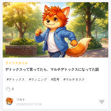
ライフスタイル
デトックスって言ってたら、マルチデトックスになってた話
#デトックス
#ランニング
#思考
#マルチタスク
0
ソルト
2026/04/22 10:06