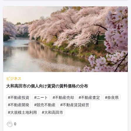
ビジネス
大和高田市の個人向け賃貸の賃料価格の分布
#不動産投資
#ニート
#不動産売却
#不動産査定
#奈良県
#不動産開発
#競売不動産
#不動産賃貸経営
#大規模土地利用
#大和高田市
0