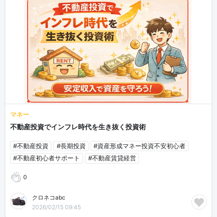
マネー
不動産投資でインフレ時代を生き抜く投資術
#不動産投資
#長期投資
#資産形成マネー投資不安初心者
#不動産初心者サポート
#不動産賃貸経営
0
クロネコabc
2026/02/15 09:45