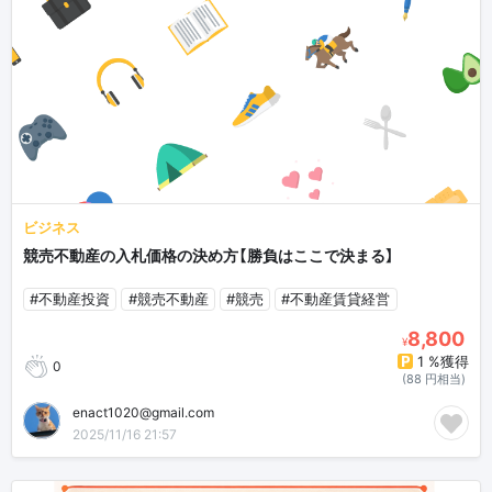
ビジネス
競売不動産の入札価格の決め方【勝負はここで決まる】
#不動産投資
#競売不動産
#競売
#不動産賃貸経営
8,800
¥
1 %獲得
0
(88 円相当)
enact1020@gmail.com
2025/11/16 21:57