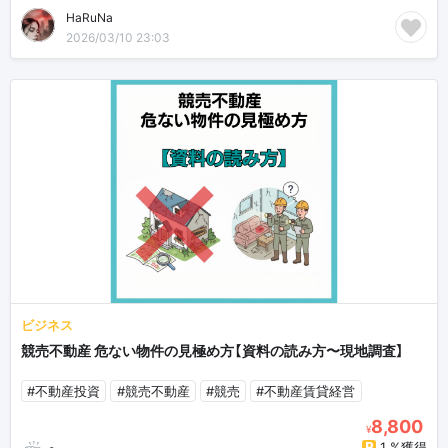
HaRuNa
2026/03/10 23:03
ビジネス
競売不動産 危ない物件の見極め方【資料の読み方〜現地調査】
#不動産投資
#競売不動産
#競売
#不動産賃貸経営
8,800
¥
1 %獲得