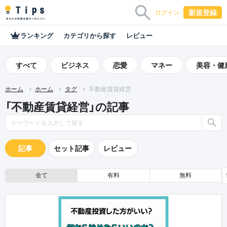
新規登録
ログイン
ランキング
カテゴリから探す
レビュー
すべて
ビジネス
恋愛
マネー
美容・健
ホーム
ホーム
タグ
不動産賃貸経営
「不動産賃貸経営」の記事
記事
セット記事
レビュー
全て
有料
無料