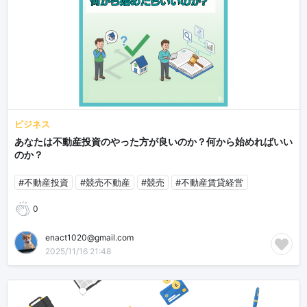
ビジネス
あなたは不動産投資のやった方が良いのか？何から始めればいい
のか？
#不動産投資
#競売不動産
#競売
#不動産賃貸経営
0
enact1020@gmail.com
2025/11/16 21:48