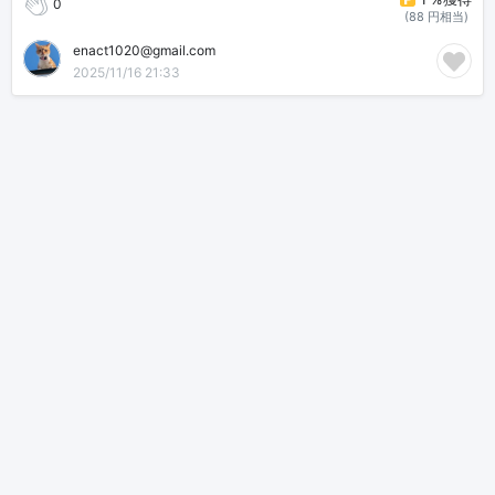
0
(88 円相当)
enact1020@gmail.com
2025/11/16 21:33