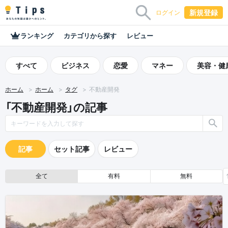
新規登録
ログイン
ランキング
カテゴリから探す
レビュー
すべて
ビジネス
恋愛
マネー
美容・健
ホーム
ホーム
タグ
不動産開発
「不動産開発」の記事
記事
セット記事
レビュー
全て
有料
無料