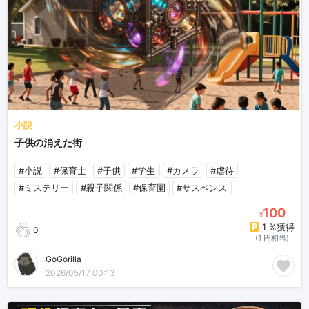
小説
子供の消えた街
#小説
#保育士
#子供
#学生
#カメラ
#虐待
#ミステリー
#親子関係
#保育園
#サスペンス
100
¥
1 %獲得
0
(1 円相当)
GoGorilla
2026/05/17 00:13