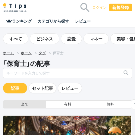
新規登録
ログイン
ランキング
カテゴリから探す
レビュー
すべて
ビジネス
恋愛
マネー
美容・健
ホーム
ホーム
タグ
保育士
「保育士」の記事
記事
セット記事
レビュー
全て
有料
無料