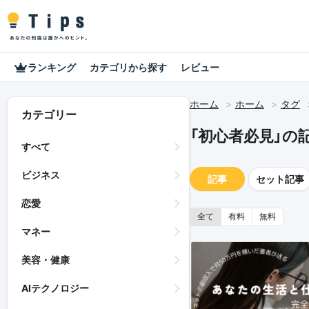
ランキング
カテゴリから探す
レビュー
ホーム
ホーム
タグ
カテゴリー
「初心者必見」の
すべて
ビジネス
記事
セット記事
恋愛
全て
有料
無料
マネー
美容・健康
AIテクノロジー