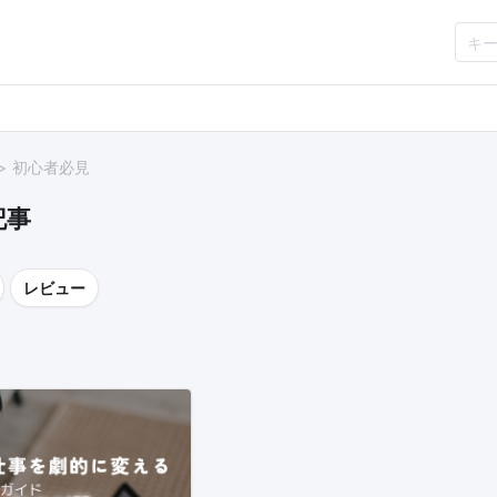
初心者必見
記事
レビュー