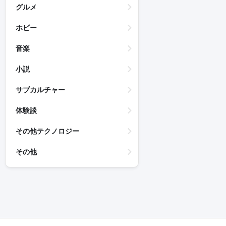
グルメ
ホビー
音楽
小説
サブカルチャー
体験談
その他テクノロジー
その他