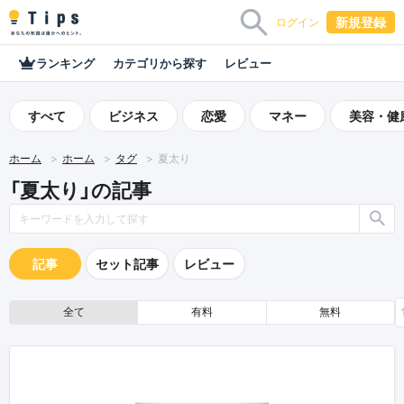
新規登録
ログイン
ランキング
カテゴリから探す
レビュー
すべて
ビジネス
恋愛
マネー
美容・健
ホーム
ホーム
タグ
夏太り
「夏太り」の記事
記事
セット記事
レビュー
全て
有料
無料