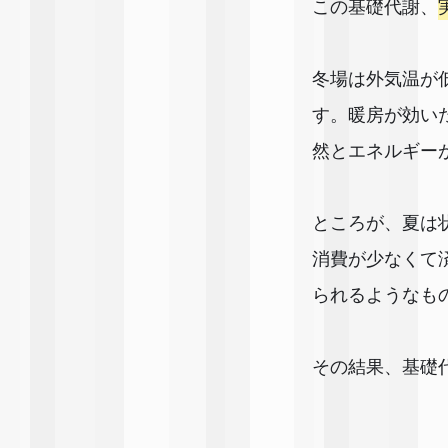
この基礎代謝、
冬場は外気温が
す。暖房が効い
然とエネルギー
ところが、夏は
消費が少なくて
られるようなも
その結果、基礎