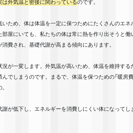
実は外気温と密接に関わっている
のです。
低いため、体は体温を一定に保つためにたくさんのエネ
た部屋にいても、私たちの体は常に熱を作り出そうと働
が消費され、基礎代謝が高まる傾向にあります。
状況が一変します。外気温が高いため、体温を維持する
済んでしまうのです。まるで、体温を保つための「暖房費
の。
代謝が低下し、エネルギーを消費しにくい体になってし