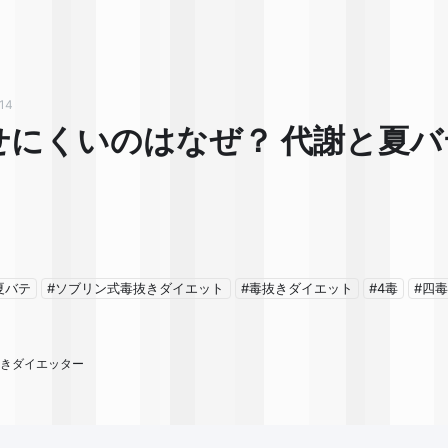
14
せにくいのはなぜ？ 代謝と夏
夏バテ
#ソブリン式毒抜きダイエット
#毒抜きダイエット
#4毒
#四
毒抜きダイエッター