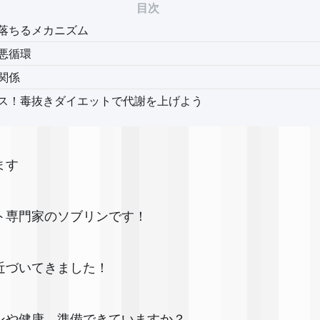
目次
落ちるメカニズム
悪循環
関係
ス！毒抜きダイエットで代謝を上げよう
ます✨
ト専門家のソブリンです！
近づいてきました！
ンや健康、準備できていますか？