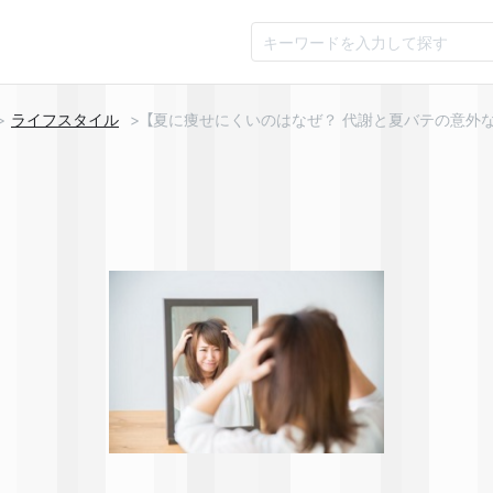
ライフスタイル
【夏に痩せにくいのはなぜ？ 代謝と夏バテの意外な