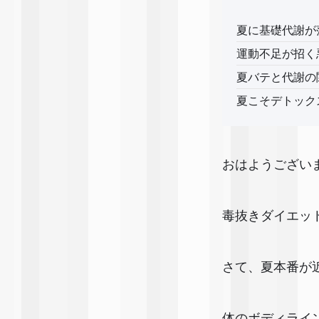
夏に基礎代謝が
運動不足が招く
夏バテと代謝の
夏こそデトック
おはようござい
毒抜きダイエッ
さて、夏本番が
体のボディライ