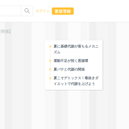
新規登録
ログイン
関係】
夏に基礎代謝が落ちるメカニ
ズム
運動不足が招く悪循環
夏バテと代謝の関係
夏こそデトックス！毒抜きダ
イエットで代謝を上げよう