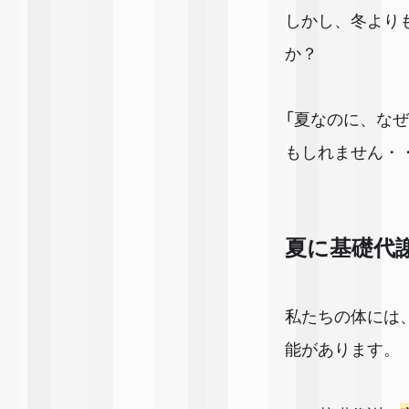
しかし、冬より
か？
「夏なのに、な
もしれません・
夏に基礎代
私たちの体には
能があります。