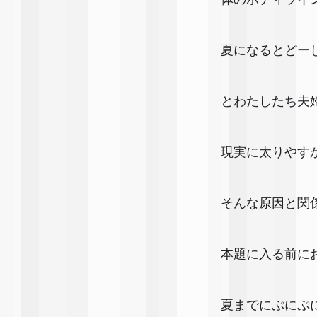
夏になるとどー
とわたしたち夫
現実に太りやす
そんな原因と関
本題に入る前に
夏までにぷにぷ