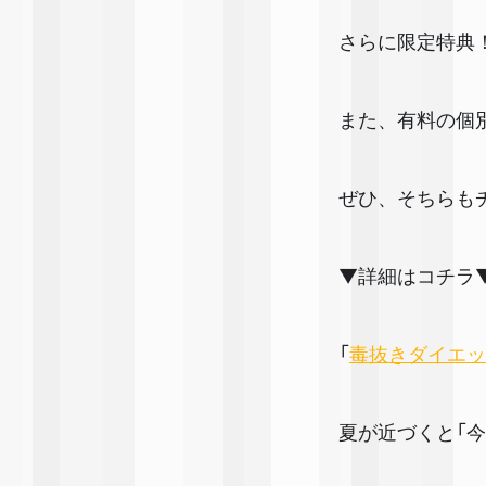
さらに限定特典
また、有料の個
ぜひ、そちらも
▼詳細はコチラ
「
毒抜きダイエッ
夏が近づくと「