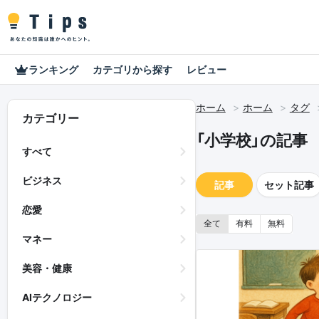
ランキング
カテゴリから探す
レビュー
ホーム
ホーム
タグ
カテゴリー
「小学校」の記事
すべて
ビジネス
記事
セット記事
恋愛
全て
有料
無料
マネー
美容・健康
AIテクノロジー