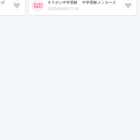
ズ🌸
キラボシ中学受験🌸中学受験メンターズ🌸
2025/06/09 21:55