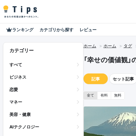
ランキング
カテゴリから探す
レビュー
ホーム
ホーム
タグ
カテゴリー
「幸せの価値観」
すべて
ビジネス
記事
セット記事
恋愛
全て
有料
無料
マネー
美容・健康
AIテクノロジー