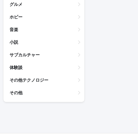
グルメ
ホビー
音楽
小説
サブカルチャー
体験談
その他テクノロジー
その他