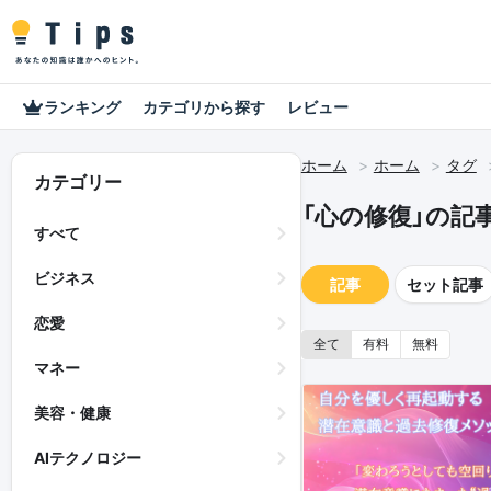
ランキング
カテゴリから探す
レビュー
ホーム
ホーム
タグ
カテゴリー
「心の修復」の記
すべて
ビジネス
記事
セット記事
恋愛
全て
有料
無料
マネー
美容・健康
AIテクノロジー