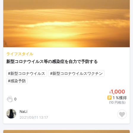
ライフスタイル
新型コロナウイルス等の感染症を自力で予防する
#新型コロナウイルス
#新型コロナウイルスワクチン
#感染予防
1,000
¥
1 %獲得
0
(10 円相当)
NaLi
2021/09/11 13:17