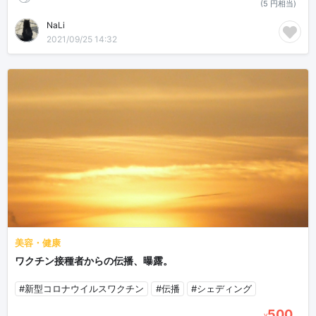
(5 円相当)
NaLi
2021/09/25 14:32
美容・健康
ワクチン接種者からの伝播、曝露。
#新型コロナウイルスワクチン
#伝播
#シェディング
500
¥