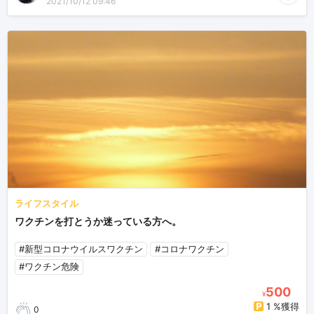
2021/10/12 09:46
ライフスタイル
ワクチンを打とうか迷っている方へ。
#新型コロナウイルスワクチン
#コロナワクチン
#ワクチン危険
500
¥
1 %獲得
0