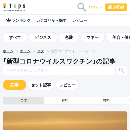
新規登録
ログイン
ランキング
カテゴリから探す
レビュー
すべて
ビジネス
恋愛
マネー
美容・健
ホーム
ホーム
タグ
新型コロナウイルスワクチン
「新型コロナウイルスワクチン」の記事
記事
セット記事
レビュー
全て
有料
無料