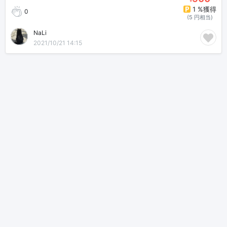
1 %獲得
0
(5 円相当)
NaLi
2021/10/21 14:15