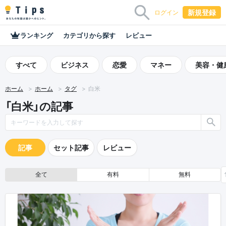
新規登録
ログイン
ランキング
カテゴリから探す
レビュー
すべて
ビジネス
恋愛
マネー
美容・健
ホーム
ホーム
タグ
白米
「白米」の記事
記事
セット記事
レビュー
全て
有料
無料