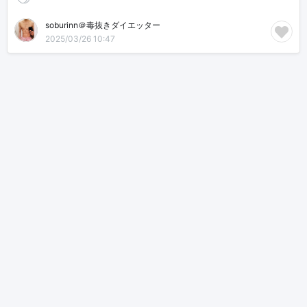
soburinn＠毒抜きダイエッター
2025/03/26 10:47